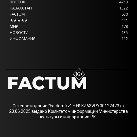
ВОСТОК
4750
КАЗАХСТАН
1322
FACTUM
630
★★★★★
441
МИР
178
НОВОСТИ
135
ИНФОМАНИЯ
112
Сетевое издание “Factum.kz” – № KZ63VPY00122473 от
20.06.2025 выдано Комитетом информации Министерства
культуры и информации РК.