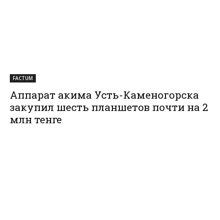
FACTUM
Аппарат акима Усть-Каменогорска
закупил шесть планшетов почти на 2
млн тенге