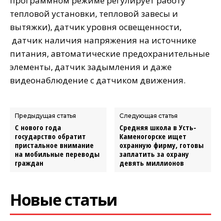
программном режиме регулирует работу
тепловой установки, тепловой завесы и
вытяжки), датчик уровня освещенности,
датчик наличия напряжения на источнике
питания, автоматические предохранительные
элементы, датчик задымления и даже
видеонаблюдение с датчиком движения.
Предыдущая статья
Следующая статья
С нового года
Средняя школа в Усть-
государство обратит
Каменогорске ищет
пристальное внимание
охранную фирму, готовы
на мобильные переводы
заплатить за охрану
граждан
девять миллионов
Новые статьи