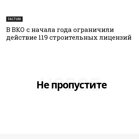
FACTUM
В ВКО с начала года ограничили
действие 119 строительных лицензий
НОВОЕ
Не пропустите