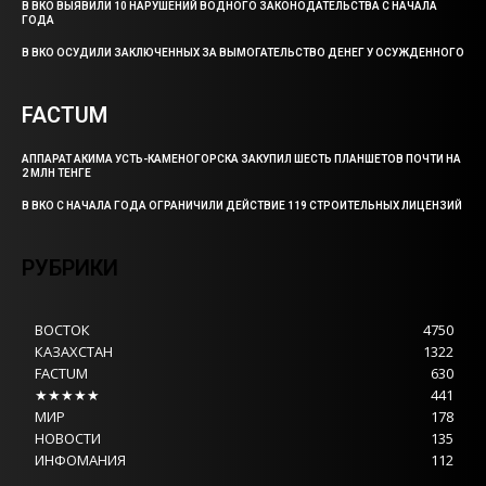
В ВКО ВЫЯВИЛИ 10 НАРУШЕНИЙ ВОДНОГО ЗАКОНОДАТЕЛЬСТВА С НАЧАЛА
ГОДА
В ВКО ОСУДИЛИ ЗАКЛЮЧЕННЫХ ЗА ВЫМОГАТЕЛЬСТВО ДЕНЕГ У ОСУЖДЕННОГО
FACTUM
АППАРАТ АКИМА УСТЬ-КАМЕНОГОРСКА ЗАКУПИЛ ШЕСТЬ ПЛАНШЕТОВ ПОЧТИ НА
2 МЛН ТЕНГЕ
В ВКО С НАЧАЛА ГОДА ОГРАНИЧИЛИ ДЕЙСТВИЕ 119 СТРОИТЕЛЬНЫХ ЛИЦЕНЗИЙ
РУБРИКИ
ВОСТОК
4750
КАЗАХСТАН
1322
FACTUM
630
★★★★★
441
МИР
178
НОВОСТИ
135
ИНФОМАНИЯ
112