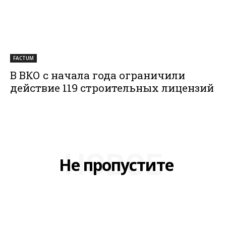
FACTUM
В ВКО с начала года ограничили
действие 119 строительных лицензий
НОВОЕ
Не пропустите