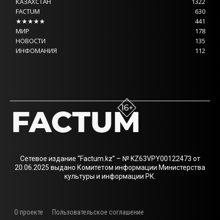
КАЗАХСТАН
1322
FACTUM
630
★★★★★
441
МИР
178
НОВОСТИ
135
ИНФОМАНИЯ
112
Сетевое издание “Factum.kz” – № KZ63VPY00122473 от
20.06.2025 выдано Комитетом информации Министерства
культуры и информации РК.
О проекте
Пользовательское соглашение