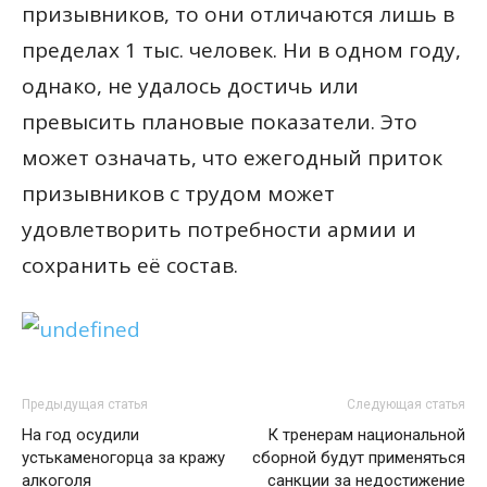
призывников, то они отличаются лишь в
пределах 1 тыс. человек. Ни в одном году,
однако, не удалось достичь или
превысить плановые показатели. Это
может означать, что ежегодный приток
призывников с трудом может
удовлетворить потребности армии и
сохранить её состав.
Предыдущая статья
Следующая статья
На год осудили
К тренерам национальной
устькаменогорца за кражу
сборной будут применяться
алкоголя
санкции за недостижение