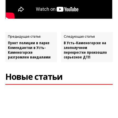
Предыдущая статья
Следующая статья
Пункт полиции в парке
В Усть-Каменогорске на
Комендантки в Усть-
злополучном
Каменогорске
перекрестке произошло
разгромлен вандалами
серьезное ДТП
Новые статьи