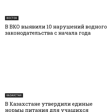
ВОСТОК
В ВКО выявили 10 нарушений водного
законодательства с начала года
КАЗАХСТАН
В Казахстане утвердили единые
нормы питания для учащихся