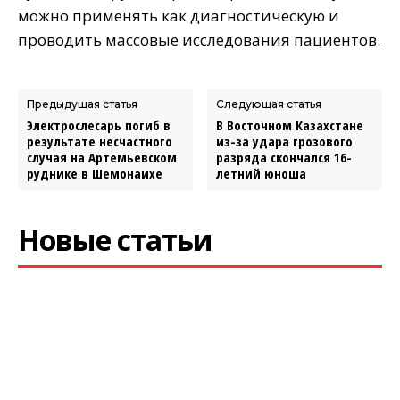
можно применять как диагностическую и
проводить массовые исследования пациентов.
Предыдущая статья
Следующая статья
Электрослесарь погиб в
В Восточном Казахстане
результате несчастного
из-за удара грозового
случая на Артемьевском
разряда скончался 16-
руднике в Шемонаихе
летний юноша
Новые статьи