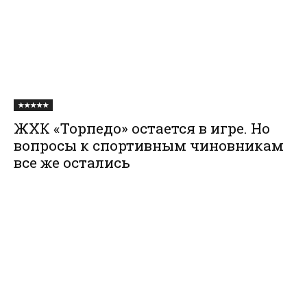
★★★★★
ЖХК «Торпедо» остается в игре. Но
вопросы к спортивным чиновникам
все же остались