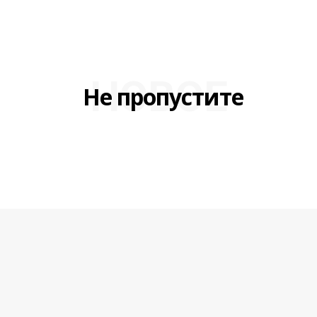
НОВОЕ
Не пропустите