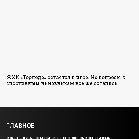
ЖХК «Торпедо» остается в игре. Но вопросы к
спортивным чиновникам все же остались
ГЛАВНОЕ
ЖХК «ТОРПЕДО» ОСТАЕТСЯ В ИГРЕ. НО ВОПРОСЫ К СПОРТИВНЫМ