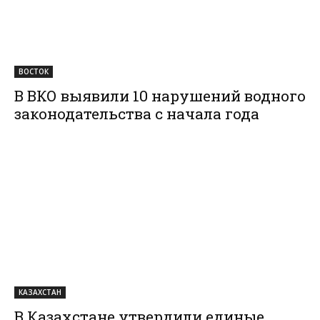
ВОСТОК
В ВКО выявили 10 нарушений водного
законодательства с начала года
КАЗАХСТАН
В Казахстане утвердили единые