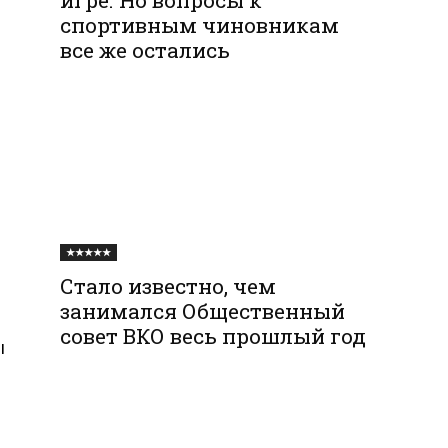
спортивным чиновникам
все же остались
★★★★★
Стало известно, чем
занимался Общественный
совет ВКО весь прошлый год
ы
ы