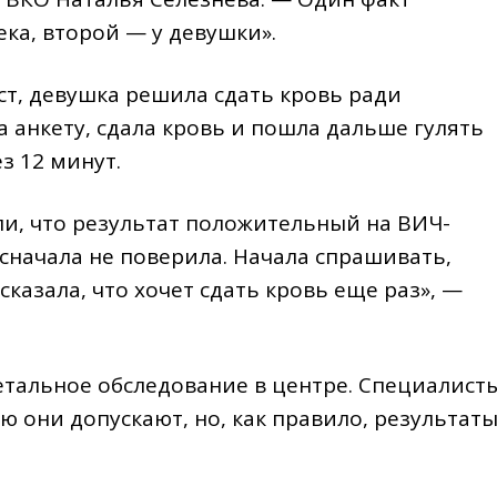
ка, второй — у девушки».
ст, девушка решила сдать кровь ради
 анкету, сдала кровь и пошла дальше гулять
з 12 минут.
ли, что результат положительный на ВИЧ-
 сначала не поверила. Начала спрашивать,
казала, что хочет сдать кровь еще раз», —
тальное обследование в центре. Специалист
 они допускают, но, как правило, результат