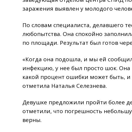
заражения выявлен у молодого челове
По словам специалиста, делавшего те
любопытства. Она спокойно заполнила
по площади. Результат был готов чере
«Когда она подошла, и мы ей сообщи
инфекцию, у нее был просто шок. Она
какой процент ошибки может быть, и с
отметила Наталья Селезнева.
Девушке предложили пройти более де
отметили, что погрешность небольшую
верны.