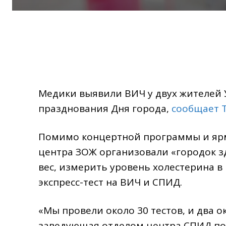
Медики выявили ВИЧ у двух жителей 
празднования Дня города,
сообщает T
Помимо концертной программы и ярм
центра ЗОЖ организовали «городок зд
вес, измерить уровень холестерина в
экспресс-тест на ВИЧ и СПИД.
«Мы провели около 30 тестов, и два 
заведующая отделом центра СПИД по 