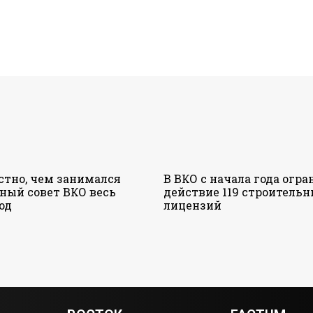
стно, чем занимался
В ВКО с начала года огр
ный совет ВКО весь
действие 119 строитель
од
лицензий