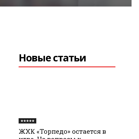
Новые статьи
★★★★★
ЖХК «Торпедо» остается в
игре. Но вопросы к