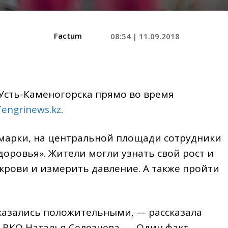
Factum
08:54 | 11.09.2018
Усть-Каменогорска прямо во время
engrinews.kz
.
арки, на центральной площади сотрудники
оровья». Жители могли узнать свой рост и
 крови и измерить давление. А также пройти
оказались положительными, — рассказала
ВКО Наталья Селезнева. — Один факт