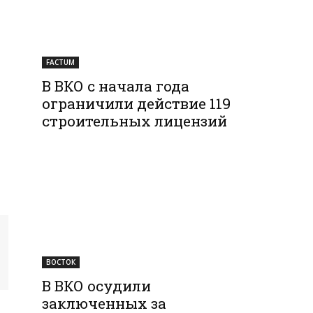
FACTUM
В ВКО с начала года
ограничили действие 119
строительных лицензий
ВОСТОК
В ВКО осудили
заключенных за