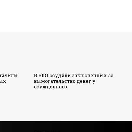
аничили
В ВКО осудили заключенных за
ных
вымогательство денег у
осужденного