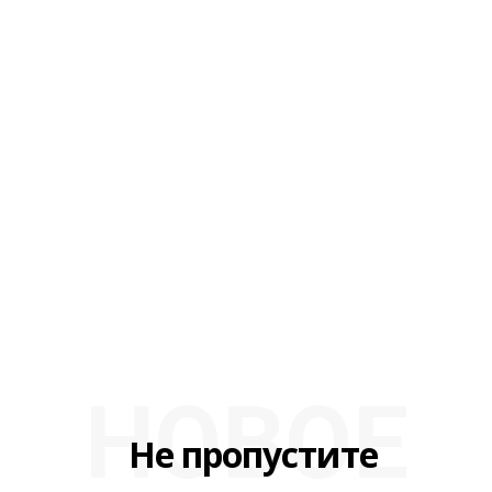
НОВОЕ
Не пропустите