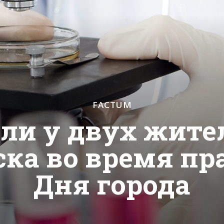
FACTUM
ли у двух жител
ска во время пр
Дня города