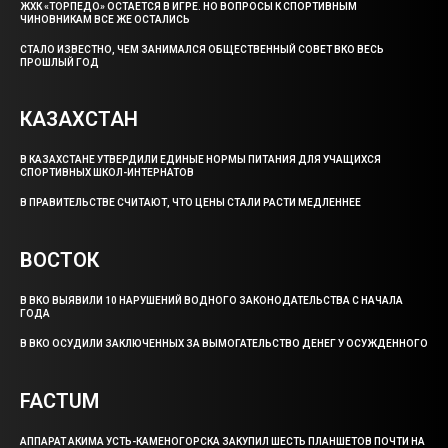
ЖХК «ТОРПЕДО» ОСТАЕТСЯ В ИГРЕ. НО ВОПРОСЫ К СПОРТИВНЫМ
ЧИНОВНИКАМ ВСЕ ЖЕ ОСТАЛИСЬ
СТАЛО ИЗВЕСТНО, ЧЕМ ЗАНИМАЛСЯ ОБЩЕСТВЕННЫЙ СОВЕТ ВКО ВЕСЬ
ПРОШЛЫЙ ГОД
КАЗАХСТАН
В КАЗАХСТАНЕ УТВЕРДИЛИ ЕДИНЫЕ НОРМЫ ПИТАНИЯ ДЛЯ УЧАЩИХСЯ
СПОРТИВНЫХ ШКОЛ-ИНТЕРНАТОВ
В ПРАВИТЕЛЬСТВЕ СЧИТАЮТ, ЧТО ЦЕНЫ СТАЛИ РАСТИ МЕДЛЕННЕЕ
ВОСТОК
В ВКО ВЫЯВИЛИ 10 НАРУШЕНИЙ ВОДНОГО ЗАКОНОДАТЕЛЬСТВА С НАЧАЛА
ГОДА
В ВКО ОСУДИЛИ ЗАКЛЮЧЕННЫХ ЗА ВЫМОГАТЕЛЬСТВО ДЕНЕГ У ОСУЖДЕННОГО
FACTUM
АППАРАТ АКИМА УСТЬ-КАМЕНОГОРСКА ЗАКУПИЛ ШЕСТЬ ПЛАНШЕТОВ ПОЧТИ НА