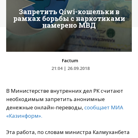
Запретить Qiwi-кошельки в
рамках борьбы с наркотиками
намерено МВД
Factum
21:04 | 26.09.2018
В Министерстве внутренних дел РК считают
необходимым запретить анонимные
денежные онлайн-переводы,
сообщает МИА
«Казинформ».
Эта работа, по словам министра Калмуханбета