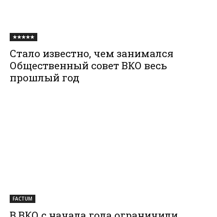
★★★★★
Стало известно, чем занимался
Общественный совет ВКО весь
прошлый год
FACTUM
В ВКО с начала года ограничили