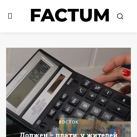
ВОСТОК
Должен – плати: у жителей