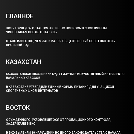
ГЛАВНОЕ
ЖХК «ТОРПЕДО» ОСТАЕТСЯ В ИГРЕ. НО ВОПРОСЫ К СПОРТИВНЫМ
ЧИНОВНИКАМ ВСЕ ЖЕ ОСТАЛИСЬ
СТАЛО ИЗВЕСТНО, ЧЕМ ЗАНИМАЛСЯ ОБЩЕСТВЕННЫЙ СОВЕТ ВКО ВЕСЬ
ПРОШЛЫЙ ГОД
КАЗАХСТАН
КАЗАХСТАНСКИЕ ШКОЛЬНИКИ БУДУТ ИЗУЧАТЬ ИСКУССТВЕННЫЙ ИНТЕЛЛЕКТ С
НАЧАЛЬНЫХ КЛАССОВ
В КАЗАХСТАНЕ УТВЕРДИЛИ ЕДИНЫЕ НОРМЫ ПИТАНИЯ ДЛЯ УЧАЩИХСЯ
СПОРТИВНЫХ ШКОЛ-ИНТЕРНАТОВ
ВОСТОК
ОСУЖДЕННОГО, УКЛОНЯВШЕГОСЯ ОТ ПРОБАЦИОННОГО КОНТРОЛЯ,
ЗАДЕРЖАЛИ В ВКО
В ВКО ВЫЯВИЛИ 10 НАРУШЕНИЙ ВОДНОГО ЗАКОНОДАТЕЛЬСТВА С НАЧАЛА