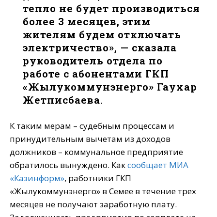
тепло не будет производиться
более 3 месяцев, этим
жителям будем отключать
электричество», — сказала
руководитель отдела по
работе с абонентами ГКП
«Жылукоммунэнерго» Гаухар
Жетписбаева.
К таким мерам – судебным процессам и
принудительным вычетам из доходов
должников – коммунальное предприятие
обратилось вынуждено. Как
сообщает МИА
«Казинформ»
, работники ГКП
«Жылукоммунэнерго» в Семее в течение трех
месяцев не получают заработную плату.