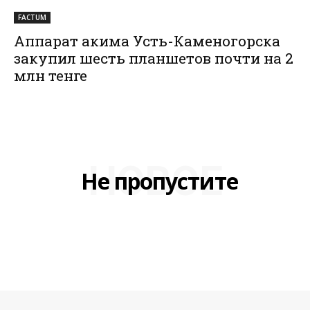
FACTUM
Аппарат акима Усть-Каменогорска
закупил шесть планшетов почти на 2
млн тенге
НОВОЕ
Не пропустите