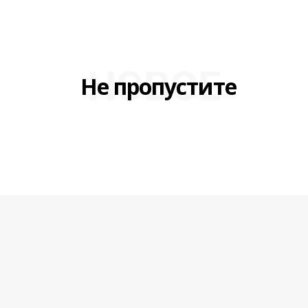
НОВОЕ
Не пропустите