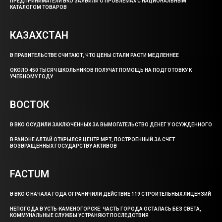
ПРЕДПРИНИМАТЕЛИ ВКО ЗАЯВИЛИ О ПРОБЛЕМАХ С НАЦИОНАЛЬНЫМ
КАТАЛОГОМ ТОВАРОВ
КАЗАХСТАН
В ПРАВИТЕЛЬСТВЕ СЧИТАЮТ, ЧТО ЦЕНЫ СТАЛИ РАСТИ МЕДЛЕННЕЕ
ОКОЛО 450 ТЫСЯЧ ШКОЛЬНИКОВ ПОЛУЧАТ ПОМОЩЬ НА ПОДГОТОВКУ К
УЧЕБНОМУ ГОДУ
ВОСТОК
В ВКО ОСУДИЛИ ЗАКЛЮЧЕННЫХ ЗА ВЫМОГАТЕЛЬСТВО ДЕНЕГ У ОСУЖДЕННОГО
В РАЙОНЕ АЛТАЙ ОТКРЫЛСЯ ЦЕНТР МРТ, ПОСТРОЕННЫЙ ЗА СЧЕТ
ВОЗВРАЩЕННЫХ ГОСУДАРСТВУ АКТИВОВ
FACTUM
В ВКО С НАЧАЛА ГОДА ОГРАНИЧИЛИ ДЕЙСТВИЕ 119 СТРОИТЕЛЬНЫХ ЛИЦЕНЗИЙ
НЕПОГОДА В УСТЬ-КАМЕНОГОРСКЕ: ЧАСТЬ ГОРОДА ОСТАЛАСЬ БЕЗ СВЕТА,
КОММУНАЛЬНЫЕ СЛУЖБЫ УСТРАНЯЮТ ПОСЛЕДСТВИЯ