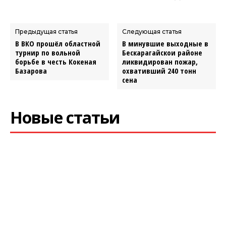
Предыдущая статья
Следующая статья
В ВКО прошёл областной
В минувшие выходные в
турнир по вольной
Бескарагайскои районе
борьбе в честь Кокеная
ликвидирован пожар,
Базарова
охвативший 240 тонн
сена
Новые статьи