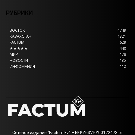
РУБРИКИ
ВОСТОК
4749
КАЗАХСТАН
1321
FACTUM
629
★★★★★
440
МИР
178
НОВОСТИ
135
ИНФОМАНИЯ
112
Сетевое издание “Factum.kz” – № KZ63VPY00122473 от