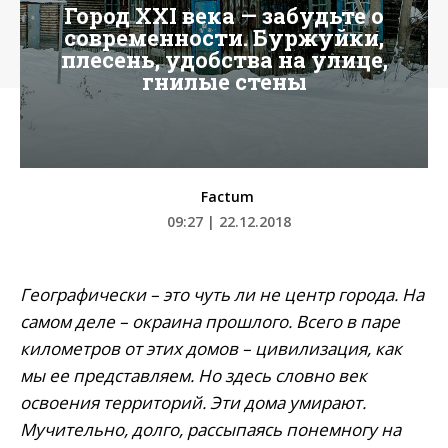
Город XXI века — забудьте о
современности. Буржуйки,
плесень, удобства на улице,
гнилые стены
Factum
09:27 | 22.12.2018
Географически – это чуть ли не центр города. На
самом деле – окраина прошлого. Всего в паре
километров от этих домов – цивилизация, как
мы ее представляем. Но здесь словно век
освоения территорий. Эти дома умирают.
Мучительно, долго, рассыпаясь понемногу на