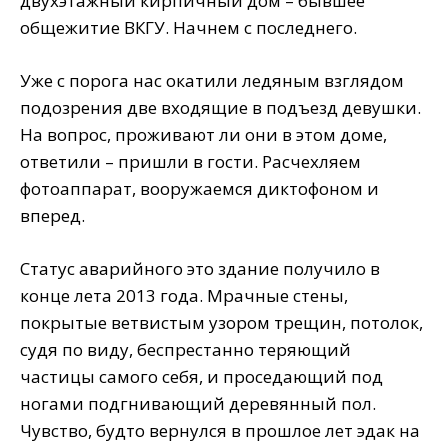
двухэтажный кирпичный дом – бывшее
общежитие ВКГУ. Начнем с последнего.
Уже с порога нас окатили ледяным взглядом
подозрения две входящие в подъезд девушки.
На вопрос, проживают ли они в этом доме,
ответили – пришли в гости. Расчехляем
фотоаппарат, вооружаемся диктофоном и
вперед.
Статус аварийного это здание получило в
конце лета 2013 года. Мрачные стены,
покрытые ветвистым узором трещин, потолок,
судя по виду, беспрестанно теряющий
частицы самого себя, и проседающий под
ногами подгнивающий деревянный пол.
Чувство, будто вернулся в прошлое лет эдак на