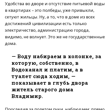
Удобства во дворе и отсутствие питьевой воды
в квартирах – это полбеды, уже привыкли,
сетуют жильцы. Ну, а то, что в доме из всех
достижений цивилизации есть только
электричество, администрацию города,
видимо, не волнует. Это же не государственные
дома.
— Воду набираем в колонке, за
которую, собственно, в
Водоканал и платим, а в
туалет сюда ходим, —
показывает в глубь двора
житель старого дома
Владимир.
Проследив за полетом руки, наблюдаем: прямо