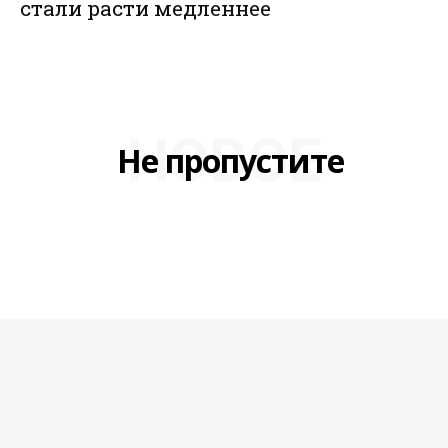
стали расти медленнее
НОВОЕ
Не пропустите