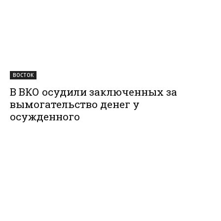
ВОСТОК
В ВКО осудили заключенных за
вымогательство денег у
осужденного