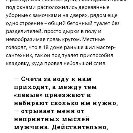
под окнами расположились деревянные
уборные с замочками на дверях, рядом еще
одно строение – общий бетонный туалет без
разделителей, просто дырки в полу и
невообразимая грязь кругом. Местные
говорят, что в 18 доме раньше жил мастер-
сантехник, так он под туалет приспособил
кладовку, куда провел небольшой слив.
— Счета за воду к нам
приходят, а между тем
«левые» приезжают и
набирают сколько им нужно,
— отрывает меня от
неприятных мыслей
мужчина. Действительно,