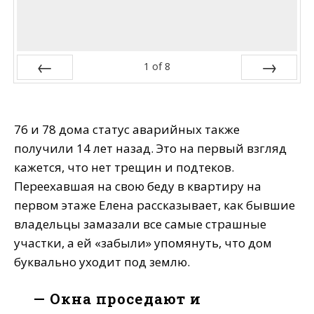
1
of
8
Prev
Next
76 и 78 дома статус аварийных также
получили 14 лет назад. Это на первый взгляд
кажется, что нет трещин и подтеков.
Переехавшая на свою беду в квартиру на
первом этаже Елена рассказывает, как бывшие
владельцы замазали все самые страшные
участки, а ей «забыли» упомянуть, что дом
буквально уходит под землю.
— Окна проседают и