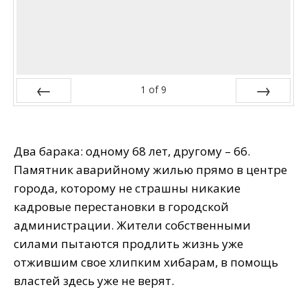
1
of
9
Prev
Next
Два барака: одному 68 лет, другому – 66.
Памятник аварийному жилью прямо в центре
города, которому не страшны никакие
кадровые перестановки в городской
администрации. Жители собственными
силами пытаются продлить жизнь уже
отжившим свое хлипким хибарам, в помощь
властей здесь уже не верят.