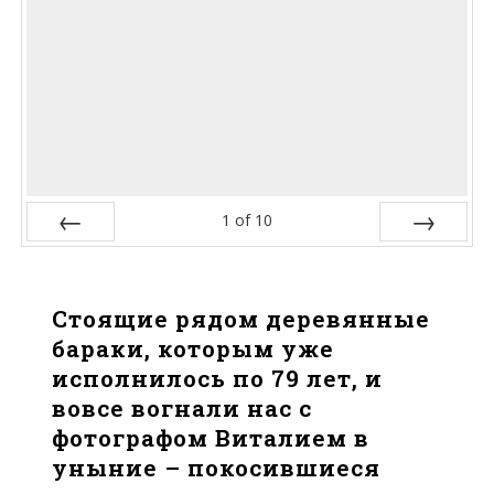
1
of
10
Prev
Next
Стоящие рядом деревянные
бараки, которым уже
исполнилось по 79 лет, и
вовсе вогнали нас с
фотографом Виталием в
уныние – покосившиеся