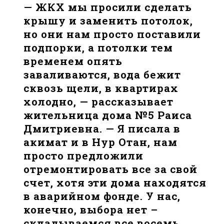
— ЖКХ мы просили сделать
крышу и заменить потолок,
но они нам просто поставили
подпорки, а потолки тем
временем опять
заваливаются, вода бежит
сквозь щели, в квартирах
холодно, — рассказывает
жительница дома №5 Раиса
Дмитриевна. — Я писала в
акимат и в Нур Отан, нам
просто предложили
отремонтировать все за свой
счет, хотя эти дома находятся
в аварийном фонде. У нас,
конечно, выбора нет –
складываемся все восемь