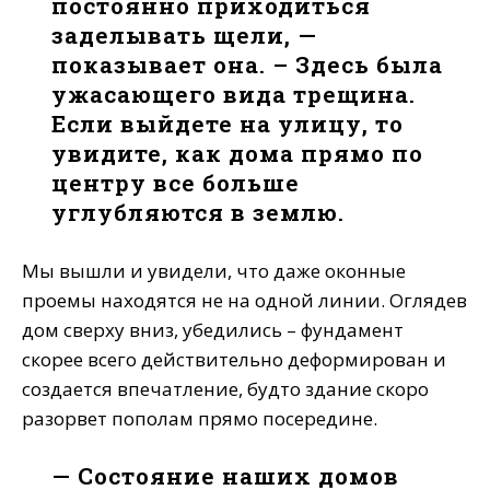
постоянно приходиться
заделывать щели, —
показывает она. – Здесь была
ужасающего вида трещина.
Если выйдете на улицу, то
увидите, как дома прямо по
центру все больше
углубляются в землю.
Мы вышли и увидели, что даже оконные
проемы находятся не на одной линии. Оглядев
дом сверху вниз, убедились – фундамент
скорее всего действительно деформирован и
создается впечатление, будто здание скоро
разорвет пополам прямо посередине.
— Состояние наших домов