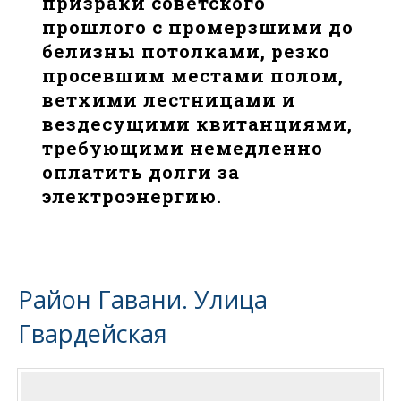
призраки советского
прошлого с промерзшими до
белизны потолками, резко
просевшим местами полом,
ветхими лестницами и
вездесущими квитанциями,
требующими немедленно
оплатить долги за
электроэнергию.
Район Гавани. Улица
Гвардейская