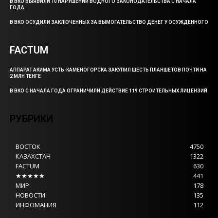
В ВКО ВЫЯВИЛИ 10 НАРУШЕНИЙ ВОДНОГО ЗАКОНОДАТЕЛЬСТВА С НАЧАЛА
ГОДА
В ВКО ОСУДИЛИ ЗАКЛЮЧЕННЫХ ЗА ВЫМОГАТЕЛЬСТВО ДЕНЕГ У ОСУЖДЕННОГО
FACTUM
АППАРАТ АКИМА УСТЬ-КАМЕНОГОРСКА ЗАКУПИЛ ШЕСТЬ ПЛАНШЕТОВ ПОЧТИ НА
2 МЛН ТЕНГЕ
В ВКО С НАЧАЛА ГОДА ОГРАНИЧИЛИ ДЕЙСТВИЕ 119 СТРОИТЕЛЬНЫХ ЛИЦЕНЗИЙ
РУБРИКИ
ВОСТОК
4750
КАЗАХСТАН
1322
FACTUM
630
★★★★★
441
МИР
178
НОВОСТИ
135
ИНФОМАНИЯ
112