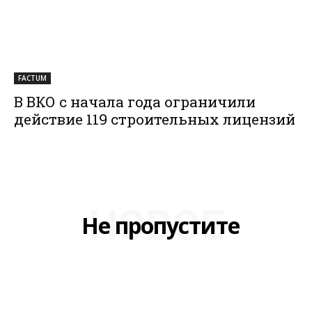
FACTUM
В ВКО с начала года ограничили
действие 119 строительных лицензий
НОВОЕ
Не пропустите