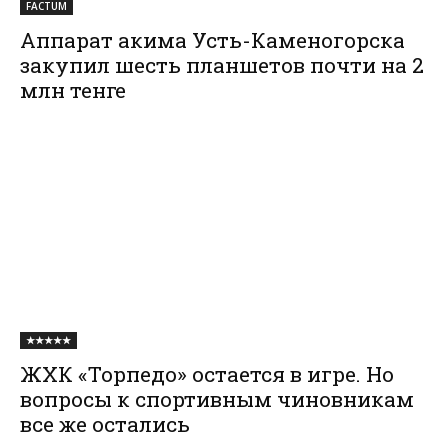
FACTUM
Аппарат акима Усть-Каменогорска
закупил шесть планшетов почти на 2
млн тенге
★★★★★
ЖХК «Торпедо» остается в игре. Но
вопросы к спортивным чиновникам
все же остались