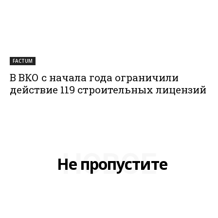
FACTUM
В ВКО с начала года ограничили
действие 119 строительных лицензий
НОВОЕ
Не пропустите