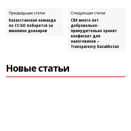
Предыдущая статья
Следующая статья
Казахстанская команда
СВХ много лет
по CS:GO поборется за
добровольно-
миллион долларов
принудительно хранят
конфискат для
налоговиков –
Transparency Kazakhstan
Новые статьи