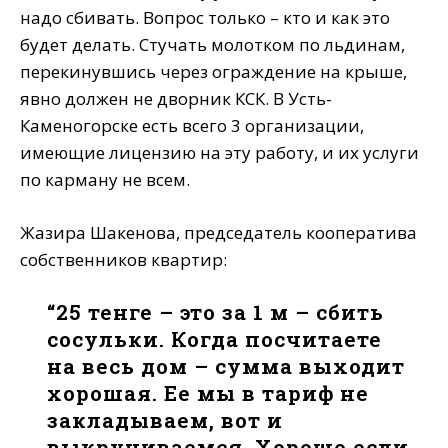
надо сбивать. Вопрос только – кто и как это
будет делать. Стучать молотком по льдинам,
перекинувшись через ограждение на крыше,
явно должен не дворник КСК. В Усть-
Каменогорске есть всего 3 организации,
имеющие лицензию на эту работу, и их услуги
по карману не всем.
Жазира Шакенова, председатель кооператива
собственников квартир:
“25 тенге – это за 1 м – сбить
сосульки. Когда посчитаете
на весь дом – сумма выходит
хорошая. Ее мы в тариф не
закладываем, вот и
выкручиваемся. Хорошо если