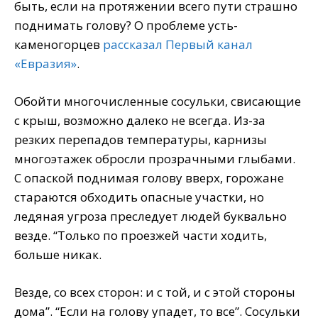
быть, если на протяжении всего пути страшно
поднимать голову? О проблеме усть-
каменогорцев
рассказал Первый канал
«Евразия»
.
Обойти многочисленные сосульки, свисающие
с крыш, возможно далеко не всегда. Из-за
резких перепадов температуры, карнизы
многоэтажек обросли прозрачными глыбами.
С опаской поднимая голову вверх, горожане
стараются обходить опасные участки, но
ледяная угроза преследует людей буквально
везде. “Только по проезжей части ходить,
больше никак.
Везде, со всех сторон: и с той, и с этой стороны
дома”. “Если на голову упадет, то все”. Сосульки