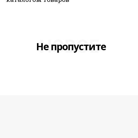
НОВОЕ
Не пропустите