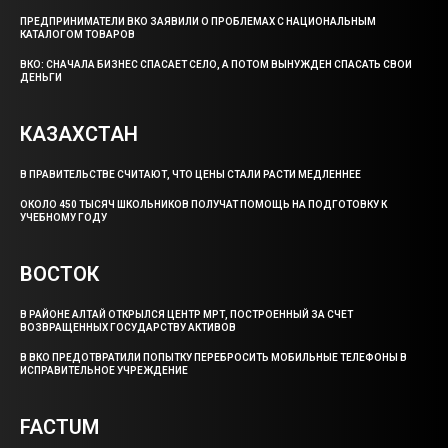
ПРЕДПРИНИМАТЕЛИ ВКО ЗАЯВИЛИ О ПРОБЛЕМАХ С НАЦИОНАЛЬНЫМ
КАТАЛОГОМ ТОВАРОВ
ВКО: СНАЧАЛА БИЗНЕС СПАСАЕТ СЕЛО, А ПОТОМ ВЫНУЖДЕН СПАСАТЬ СВОИ
ДЕНЬГИ
КАЗАХСТАН
В ПРАВИТЕЛЬСТВЕ СЧИТАЮТ, ЧТО ЦЕНЫ СТАЛИ РАСТИ МЕДЛЕННЕЕ
ОКОЛО 450 ТЫСЯЧ ШКОЛЬНИКОВ ПОЛУЧАТ ПОМОЩЬ НА ПОДГОТОВКУ К
УЧЕБНОМУ ГОДУ
ВОСТОК
В РАЙОНЕ АЛТАЙ ОТКРЫЛСЯ ЦЕНТР МРТ, ПОСТРОЕННЫЙ ЗА СЧЕТ
ВОЗВРАЩЕННЫХ ГОСУДАРСТВУ АКТИВОВ
В ВКО ПРЕДОТВРАТИЛИ ПОПЫТКУ ПЕРЕБРОСИТЬ МОБИЛЬНЫЕ ТЕЛЕФОНЫ В
ИСПРАВИТЕЛЬНОЕ УЧРЕЖДЕНИЕ
FACTUM