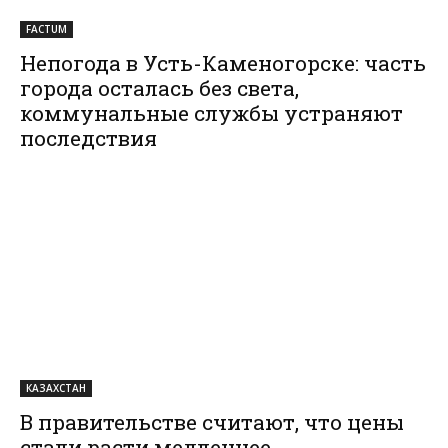
FACTUM
Непогода в Усть-Каменогорске: часть
города осталась без света,
коммунальные службы устраняют
последствия
КАЗАХСТАН
В правительстве считают, что цены
стали расти медленнее