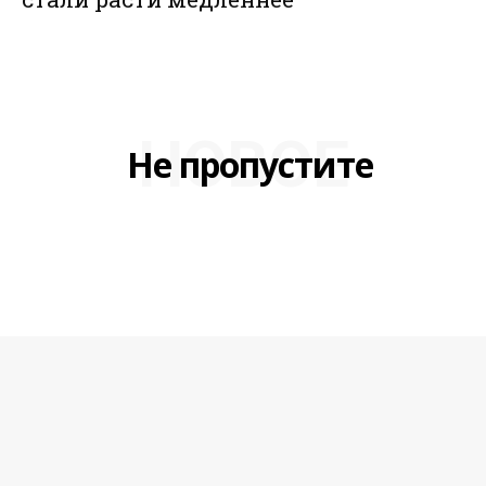
НОВОЕ
Не пропустите