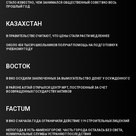
СТАЛО ИЗВЕСТНО, ЧЕМ ЗАНИМАЛСЯ ОБЩЕСТВЕННЫЙ СОВЕТ ВКО ВЕСЬ
ПРОШЛЫЙ ГОД
КАЗАХСТАН
В ПРАВИТЕЛЬСТВЕ СЧИТАЮТ, ЧТО ЦЕНЫ СТАЛИ РАСТИ МЕДЛЕННЕЕ
ОКОЛО 450 ТЫСЯЧ ШКОЛЬНИКОВ ПОЛУЧАТ ПОМОЩЬ НА ПОДГОТОВКУ К
УЧЕБНОМУ ГОДУ
ВОСТОК
В ВКО ОСУДИЛИ ЗАКЛЮЧЕННЫХ ЗА ВЫМОГАТЕЛЬСТВО ДЕНЕГ У ОСУЖДЕННОГО
В РАЙОНЕ АЛТАЙ ОТКРЫЛСЯ ЦЕНТР МРТ, ПОСТРОЕННЫЙ ЗА СЧЕТ
ВОЗВРАЩЕННЫХ ГОСУДАРСТВУ АКТИВОВ
FACTUM
В ВКО С НАЧАЛА ГОДА ОГРАНИЧИЛИ ДЕЙСТВИЕ 119 СТРОИТЕЛЬНЫХ ЛИЦЕНЗИЙ
НЕПОГОДА В УСТЬ-КАМЕНОГОРСКЕ: ЧАСТЬ ГОРОДА ОСТАЛАСЬ БЕЗ СВЕТА,
КОММУНАЛЬНЫЕ СЛУЖБЫ УСТРАНЯЮТ ПОСЛЕДСТВИЯ