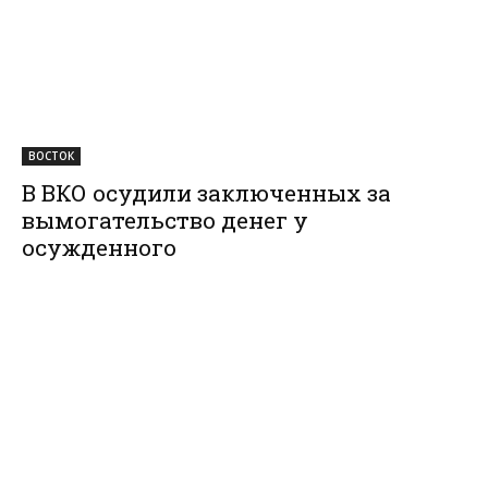
ВОСТОК
В ВКО осудили заключенных за
вымогательство денег у
осужденного