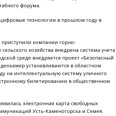
табного форума.
цифровые технологии в прошлом году в
приступили компании горно-
е сельского хозяйства внедрена система учета
одской среде внедряется проект «Безопасный
видеокамер устанавливаются в областном
оду на интеллектуальную систему уличного
ектронному билетированию в общественном
появилась электронная карта свободных
ммуникаций Усть-Каменогорска и Семея.