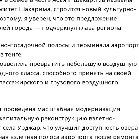
рситет Шакарима, строится новый культурно-
оэтому, я уверен, что это предложение
лей города — подчеркнул глава региона.
тно-посадочной полосы и терминала аэропор
 тенге.
 позволила превратить небольшую воздушную
дного класса, способного принять на своей
пассажирского и грузового воздушного
дет проведена масштабная модернизация
 капитальную реконструкцию взлетно-
села Урджар, что улучшит доступность озера
ная взлетная полоса аэропорта после ремонта