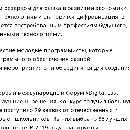
 резервом для рывка в развитии экономики
 технологиями становится цифровизация. В
яется востребованным профессиям будущего,
онными технологиями.
участие молодые программисты, которые
ограммного обеспечения разной
я мероприятия они объединятся для создани
рвый международный форум «Digital East –
ны лучшие IT-решения. Конкурс получил больш
е поступило 79 заявок от отечественных и
ов от школьников. Из них выбрано 33 лучших
лн. тенге. В 2019 году планируется