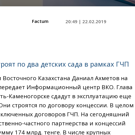
Factum
20:49 | 22.02.2019
роят по два детских сада в рамках ГЧП
 Восточного Казахстана Даниал Ахметов на
 передает Информационный центр ВКО. Глава
Усть-Каменогорске сдадут в эксплуатацию еще
 Они строятся по договору концессии. В целом
заключенных договоров ГЧП. На сегодняшний
ственно-частного партнерства и концессий
мму 174 млрд. тенге. В числе крупных