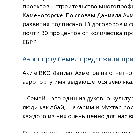
проектов – строительство многопрофи
Каменогорске. По словам Даниала Ахм
развития подписано 13 договоров и со
почти 30 процентов от количества пр
ЕБРР.
Аэропорту Семея предложили при
Аким ВКО Даниал Ахметов на отчетно
аэропорту имя выдающегося земляка, 
– Семей – это один из духовно-культ
люди как Абай, Шакарим и Мухтар род
каждого из них очень ценно для нас в
Глава региона подчеркнул, что сегод