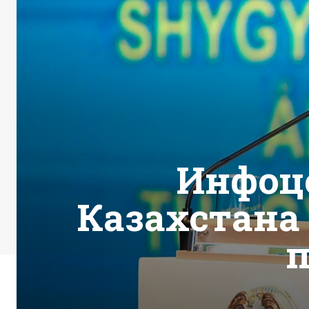
Инфоце
Казахстана
п