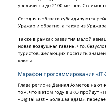
увеличится до 2100 метров. Стоимость
Сегодня в области субсидируются рей
Урджар и обратно, а также из Урджара
Также в рамках развития малой авиа
новая воздушная гавань, что, безусл
туристов, желающиx посетить знамен
ключи.
Марафон программирования «IT-Х
Глава региона Даниал Ахметов на от
том, что в этом году в ВКО пройдут 
«Digital East – Болашаққа қадам», пер