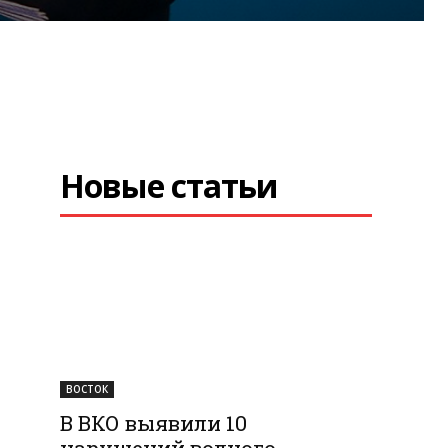
Новые статьи
ВОСТОК
В ВКО выявили 10
нарушений водного