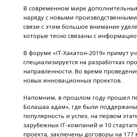
В современном мире дополнительным
наряду с новыми производственными
связи с этим большое внимание удел
которые тесно связаны с информаци
В форуме «IT-Хакатон-2019» примут 
специализируется на разработках пр
направленности. Во время проведени
новых инновационных проектов.
Напомним, в прошлом году прошел пе
Болашаққа қадам», где были поддержа
популярность и успех, на первом этап
зарубежных IT-компаний и 10 стартап
проекта, заключены договоры на 177 м