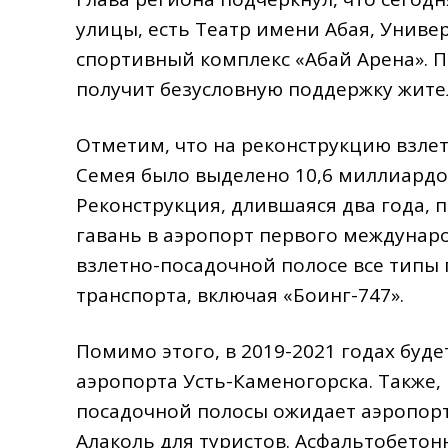
улицы, есть Театр имени Абая, Униве
спортивный комплекс «Абай Арена». П
получит безусловную поддержку жите
Отметим, что на реконструкцию взле
Семея было выделено 10,6 миллиардов
Реконструкция, длившаяся два года,
гавань в аэропорт первого междунаро
взлетно-посадочной полосе все типы 
транспорта, включая «Боинг-747».
Помимо этого, в 2019-2021 годах бу
аэропорта Усть-Каменогорска. Также,
посадочной полосы ожидает аэропорт 
Алаколь для туристов. Асфальтобетон