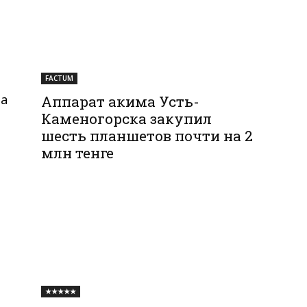
FACTUM
та
Аппарат акима Усть-
Каменогорска закупил
шесть планшетов почти на 2
млн тенге
★★★★★