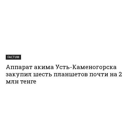
FACTUM
Аппарат акима Усть-Каменогорска
закупил шесть планшетов почти на 2
млн тенге