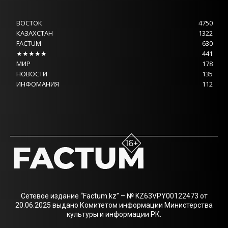
ВОСТОК
4750
КАЗАХСТАН
1322
FACTUM
630
★★★★★
441
МИР
178
НОВОСТИ
135
ИНФОМАНИЯ
112
Сетевое издание “Factum.kz” – № KZ63VPY00122473 от
20.06.2025 выдано Комитетом информации Министерства
культуры и информации РК.