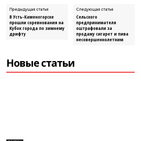
Предыдущая статья
Следующая статья
В Усть-Каменогорске
Сельского
прошли соревнования на
предпринимателя
Кубок города по зимнему
оштрафовали за
дрифту
продажу сигарет и пива
несовершеннолетним
Новые статьи