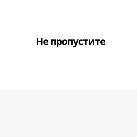
НОВОЕ
Не пропустите