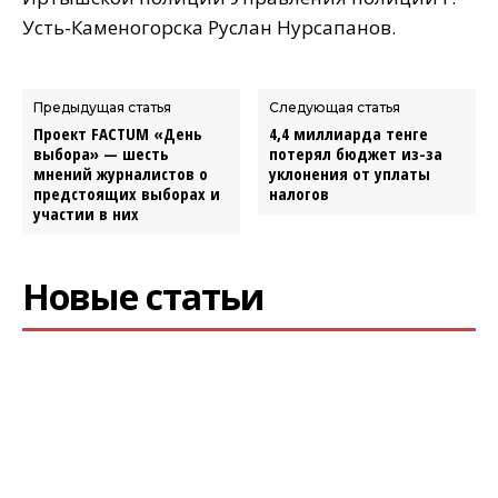
Усть-Каменогорска Руслан Нурсапанов.
Предыдущая статья
Следующая статья
Проект FACTUM «День
4,4 миллиарда тенге
выбора» — шесть
потерял бюджет из-за
мнений журналистов о
уклонения от уплаты
предстоящих выборах и
налогов
участии в них
Новые статьи