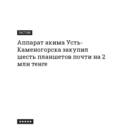
FACTUM
Аппарат акима Усть-
Каменогорска закупил
шесть планшетов почти на 2
млн тенге
★★★★★