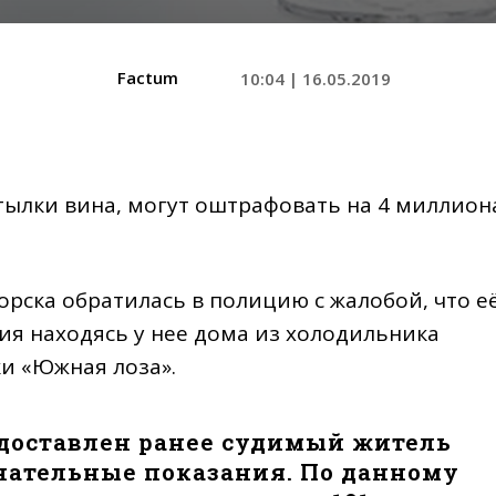
Factum
10:04 | 16.05.2019
тылки вина, могут оштрафовать на 4 миллион
рска обратилась в полицию с жалобой, что е
ия находясь у нее дома из холодильника
и «Южная лоза».
доставлен ранее судимый житель
знательные показания. По данному