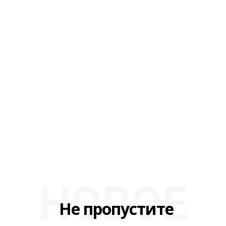
НОВОЕ
Не пропустите