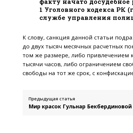
факту начато досудебное 
1 Уголовного кодекса РК (
службе управления полиц
К слову, санкция данной статьи подр
до двух тысяч месячных расчетных п
том же размере, либо привлечением 
тысячи часов, либо ограничением сво
свободы на тот же срок, с конфискаци
Предыдущая статья
Мир красок Гульнар Бекбердиновой