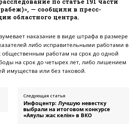
расследование по статье 191 части
грабеж)», — сообщили в пресс-
ии областного центра.
азумевает наказание в виде штрафа в размере
оказателей либо исправительными работами в
к общественным работам на срок до одной
боды на срок до четырех лет, либо лишением
ей имущества или без таковой.
Следующая статья
Инфоцентр: Лучшую невестку
выбрали на итоговом конкурсе
«Аяулы жас келін» в ВКО