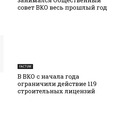
совет ВКО весь прошлый год
FACTUM
В ВКО с начала года
ограничили действие 119
строительных лицензий