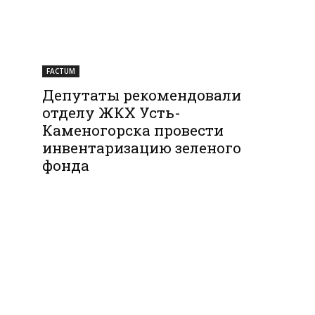
FACTUM
Депутаты рекомендовали
отделу ЖКХ Усть-
Каменогорска провести
инвентаризацию зеленого
фонда