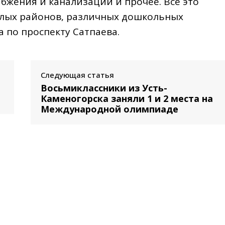
бжения и канализации и прочее. Всё это
 жилых районов, различных дошкольных
 по проспекту Сатпаева.
Следующая статья
Восьмиклассники из Усть-
Каменогорска заняли 1 и 2 места на
Международной олимпиаде