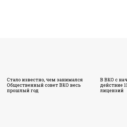
Стало известно, чем занимался
В ВКО с на
Общественный совет ВКО весь
действие 1
прошлый год
лицензий