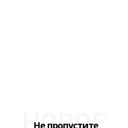
НОВОЕ
Не пропустите