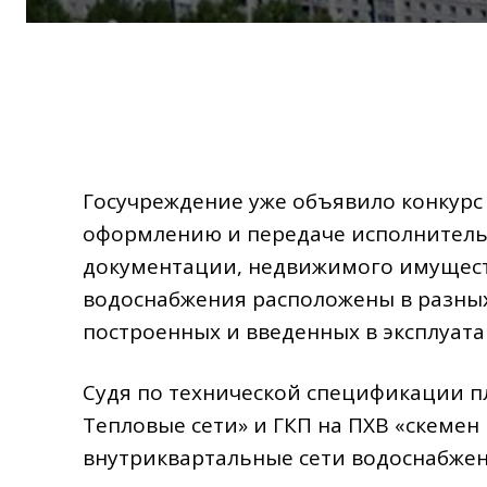
Госучреждение уже объявило конкурс 
оформлению и передаче исполнитель
документации, недвижимого имущест
водоснабжения расположены в разных 
построенных и введенных в эксплуата
Судя по технической спецификации пл
Тепловые сети» и ГКП на ПХВ «Өскемен
внутриквартальные сети водоснабже