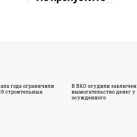
чала года ограничили
В ВКО осудили заключен
19 строительных
вымогательство денег у
осужденного