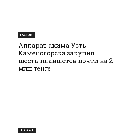
FACTUM
Аппарат акима Усть-
Каменогорска закупил
шесть планшетов почти на 2
млн тенге
★★★★★