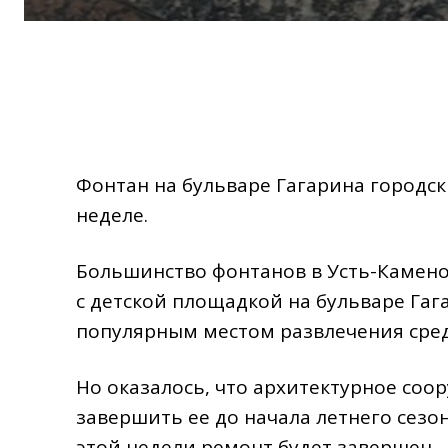
Фонтан на бульваре Гагарина городс
неделе.
Большинство фонтанов в Усть-Камено
с детской площадкой на бульваре Гаг
популярным местом развлечения сре
Но оказалось, что архитектурное соо
завершить ее до начала летнего сезон
этой недели ремонт будет завершен.