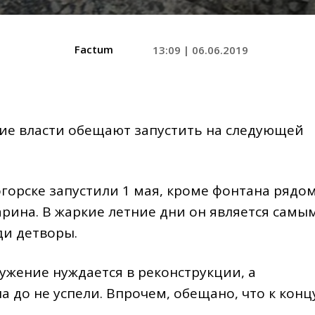
Factum
13:09 | 06.06.2019
кие власти обещают запустить на следующей
горске запустили 1 мая, кроме фонтана рядо
арина. В жаркие летние дни он является самы
ди детворы.
ружение нуждается в реконструкции, а
а до не успели. Впрочем, обещано, что к конц