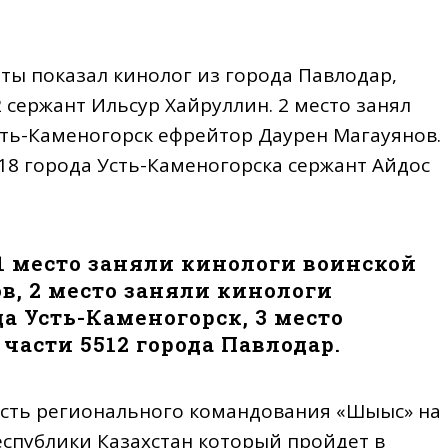
ты показал кинолог из города Павлодар,
сержант Ильсур Хайруллин. 2 место занял
сть-Каменогорск ефрейтор Даурен Магауянов.
518 города Усть-Каменогорска сержант Айдос
1 место заняли кинологи воинской
ов, 2 место заняли кинологи
да Усть-Каменогорск, 3 место
части 5512 города Павлодар.
сть регионального командования «Шығыс» на
спублики Казахстан который пройдет в