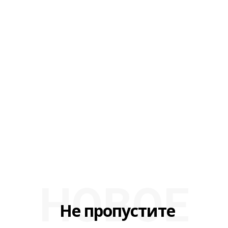
НОВОЕ
Не пропустите