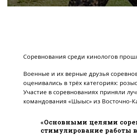
Соревнования среди кинологов прошл
Военные и их верные друзья соревно
оценивались в трёх категориях: розыс
Участие в соревнованиях приняли лу
командования «Шығыс» из Восточно-Ка
«Основными целями соре
стимулирование работы в