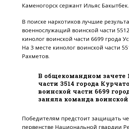
Каменогорск сержант Ильяс Бакытбек.
В поиске наркотиков лучшие результа
военнослужащий воинской части 5512 
кинолог воинской части 6699 грода У
На 3 месте кинолог воинской части 5
Рахметов.
В общекомандном зачете 
части 3514 города Курчат
воинской части 6699 горо
заняла команда воинской 
Победителям предстоит защищать че
первенстве Национальной гвардии Ре