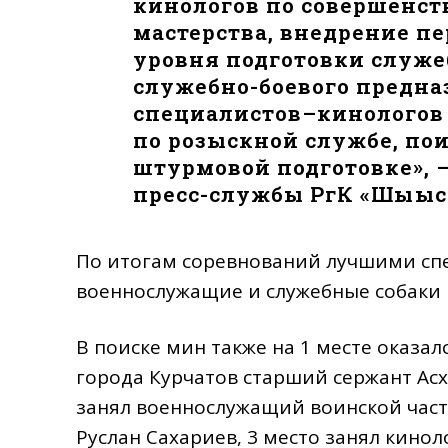
кинологов по совершенст
мастерства, внедрение п
уровня подготовки служе
служебно-боевого предн
специалистов–кинологов 
по розыскной службе, по
штурмовой подготовке», 
пресс-службы РгК «Шығыс
По итогам соревнований лучшими сп
военнослужащие и служебные собаки в
В поиске мин также на 1 месте оказа
города Курчатов старший сержант Асх
занял военнослужащий воинской част
Руслан Сахариев, 3 место занял кинол