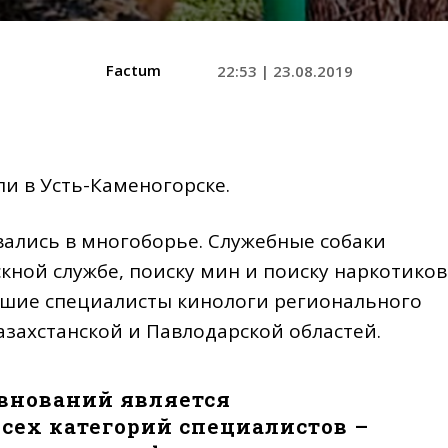
Factum
22:53 | 23.08.2019
и в Усть-Каменогорске.
вались в многоборье. Служебные собаки
кной службе, поиску мин и поиску наркотиков
чшие специалисты кинологи регионального
захстанской и Павлодарской областей.
внований является
сех категорий специалистов –