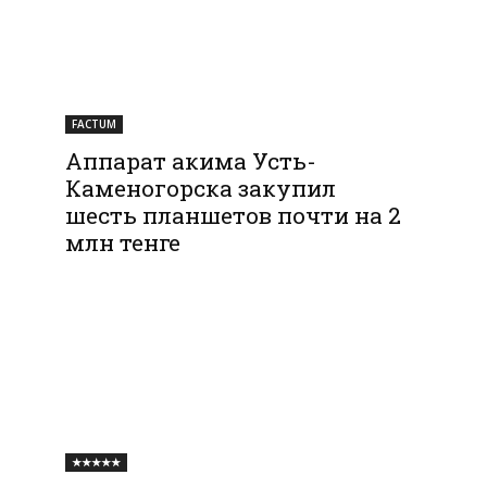
FACTUM
Аппарат акима Усть-
Каменогорска закупил
шесть планшетов почти на 2
млн тенге
★★★★★