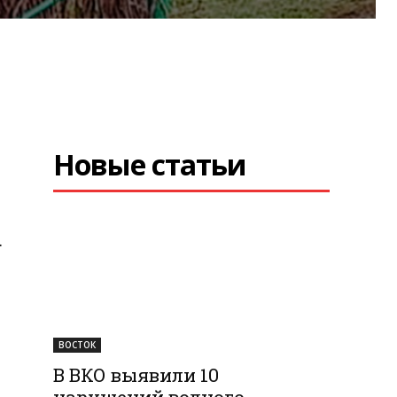
Новые статьи
.
ВОСТОК
В ВКО выявили 10
нарушений водного