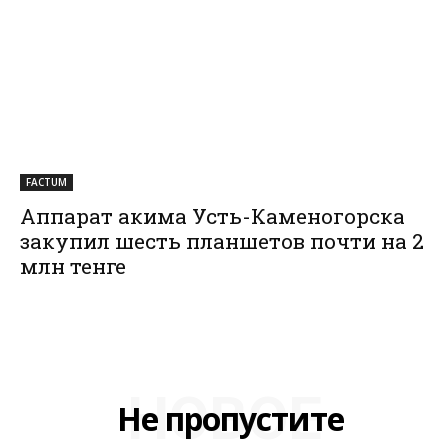
FACTUM
Аппарат акима Усть-Каменогорска
закупил шесть планшетов почти на 2
млн тенге
НОВОЕ
Не пропустите