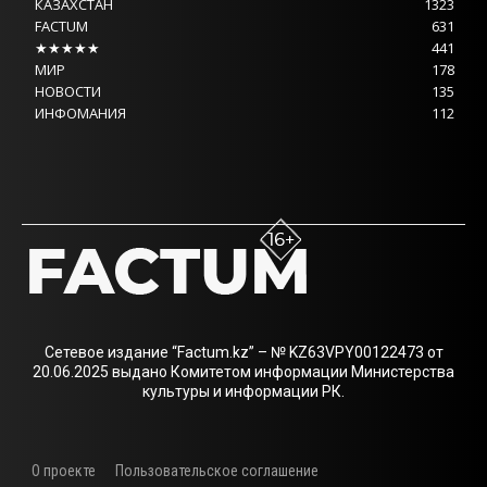
КАЗАХСТАН
1323
FACTUM
631
★★★★★
441
МИР
178
НОВОСТИ
135
ИНФОМАНИЯ
112
Сетевое издание “Factum.kz” – № KZ63VPY00122473 от
20.06.2025 выдано Комитетом информации Министерства
культуры и информации РК.
О проекте
Пользовательское соглашение