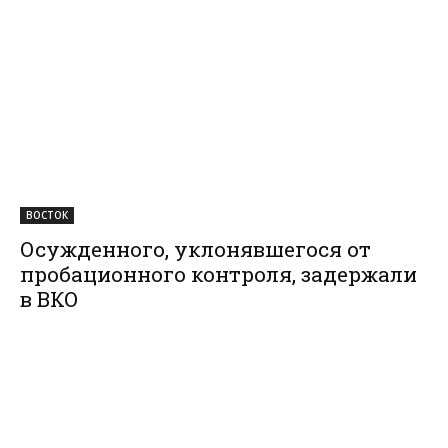
ВОСТОК
Осужденного, уклонявшегося от
пробационного контроля, задержали
в ВКО