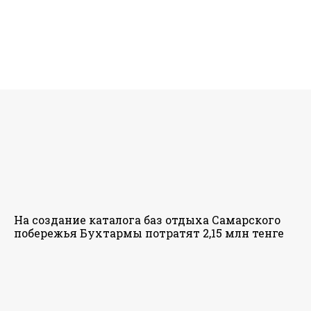
На создание каталога баз отдыха Самарского
побережья Бухтармы потратят 2,15 млн тенге