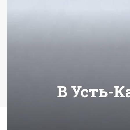
В Усть-К