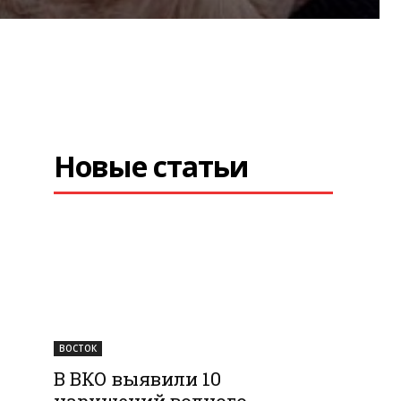
Новые статьи
ы
ВОСТОК
В ВКО выявили 10
нарушений водного