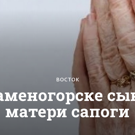
ВОСТОК
аменогорске сы
матери сапоги