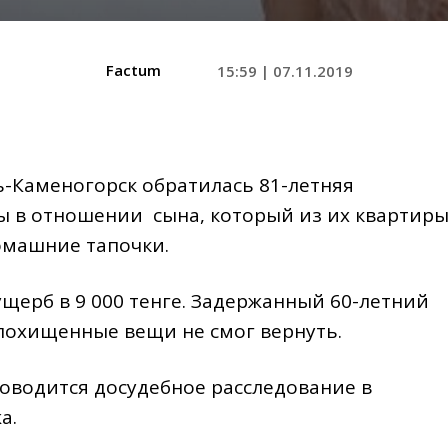
Factum
15:59 | 07.11.2019
ь-Каменогорск обратилась 81-летняя
ы в отношении сына, который из их квартир
омашние тапочки.
щерб в 9 000 тенге. Задержанный 60-летний
 похищенные вещи не смог вернуть.
оводится досудебное расследование в
а.