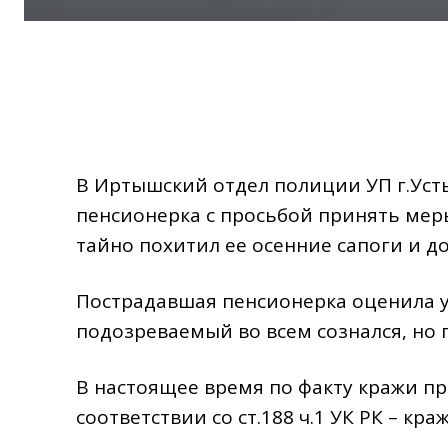
В Иртышский отдел полиции УП г.Уст
пенсионерка с просьбой принять мер
тайно похитил ее осенние сапоги и д
Пострадавшая пенсионерка оценила у
подозреваемый во всем сознался, но
В настоящее время по факту кражи пр
соответствии со ст.188 ч.1 УК РК – краж