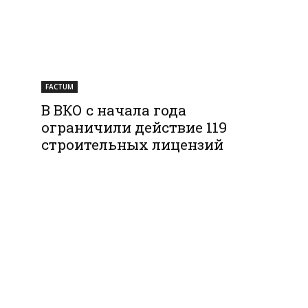
FACTUM
В ВКО с начала года
ограничили действие 119
строительных лицензий