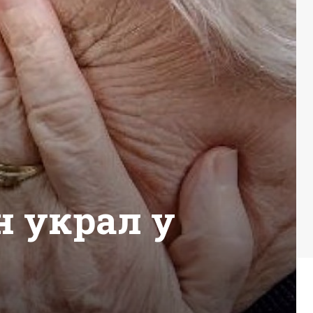
н украл у