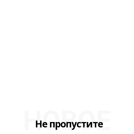
НОВОЕ
Не пропустите