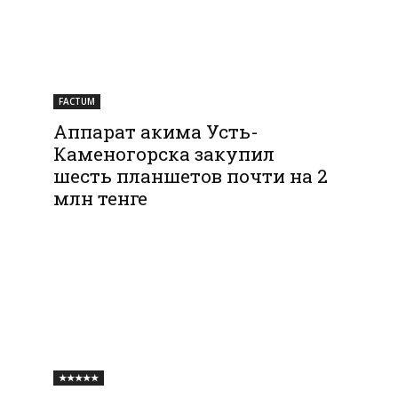
FACTUM
Аппарат акима Усть-
Каменогорска закупил
шесть планшетов почти на 2
млн тенге
★★★★★