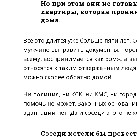
Но при этом они не готов
квартиры, которая прони
дома.
Все это длится уже больше пяти лет.
мужчине выправить документы, порой 
всему, воспринимается как бомж, а вы
относятся к таким отверженным людям
можно скорее обратно домой.
Ни полиция, ни КСК, ни КМС, ни горо
помочь не может. Законных основани
адаптации нет. Да и соседи этого не 
Соседи хотели бы провест