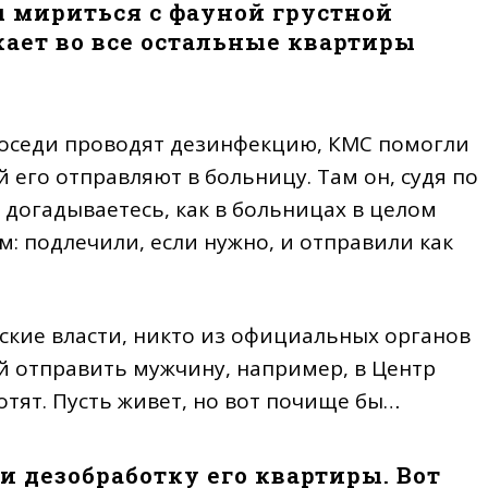
ы мириться с фауной грустной
кает во все остальные квартиры
 Соседи проводят дезинфекцию, КМС помогли
его отправляют в больницу. Там он, судя по
 догадываетесь, как в больницах в целом
: подлечили, если нужно, и отправили как
дские власти, никто из официальных органов
й отправить мужчину, например, в Центр
хотят. Пусть живет, но вот почище бы…
и дезобработку его квартиры. Вот