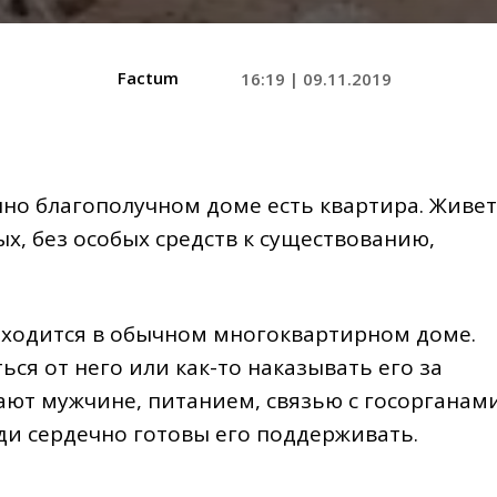
Factum
16:19 | 09.11.2019
чно благополучном доме есть квартира. Живет
ых, без особых средств к существованию,
находится в обычном многоквартирном доме.
ься от него или как-то наказывать его за
ают мужчине, питанием, связью с госорганам
еди сердечно готовы его поддерживать.