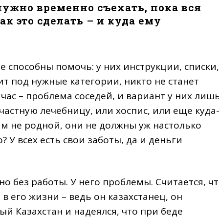
нужно временно съехать, пока вся
ак это сделать – и куда ему
не способны помочь: у них инструкции, списки,
ит под нужные категории, никто не станет
час – проблема соседей, и вариант у них лиш
 частную лечебницу, или хоспис, или еще куда
им не родной, они не должны уж настолько
? У всех есть свои заботы, да и деньги
но без работы. У него проблемы. Считается, ч
в его жизни – ведь он казахстанец, он
ый Казахстан и надеялся, что при беде