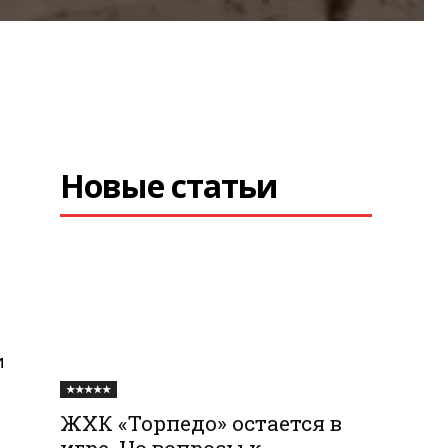
Новые статьи
и
★★★★★
ЖХК «Торпедо» остается в
игре. Но вопросы к