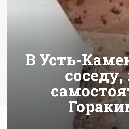
В Усть-Каме
соседу,
самостоя
Гораки