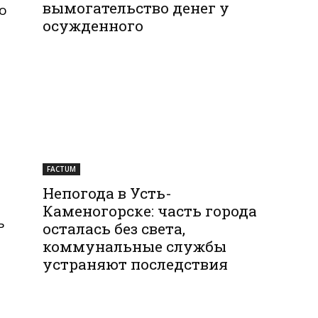
вымогательство денег у
о
осужденного
FACTUM
Непогода в Усть-
Каменогорске: часть города
ь
осталась без света,
коммунальные службы
устраняют последствия