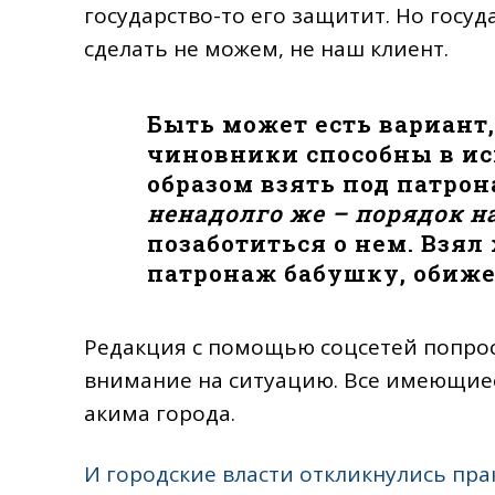
государство-то его защитит. Но госуд
сделать не можем, не наш клиент.
Быть может есть вариант,
чиновники способны в и
образом взять под патро
ненадолго же – порядок на
позаботиться о нем. Взял
патронаж бабушку, обиж
Редакция с помощью соцсетей попро
внимание на ситуацию. Все имеющиес
акима города.
И городские власти откликнулись пра