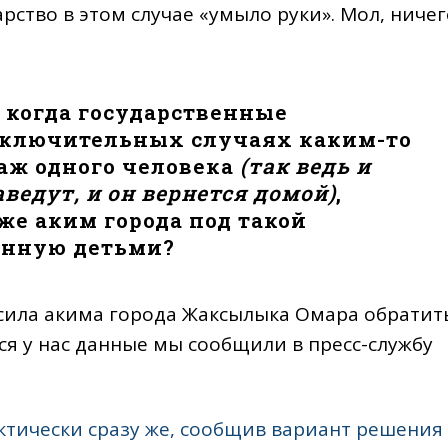
арство в этом случае «умыло руки». Мол, ничег
 когда государственные
сключительных случаях каким-то
наж одного человека
(так ведь и
ведут, и он вернется домой)
,
 же аким города под такой
енную детьми?
сила акима города Жаксылыка Омара обратит
я у нас данные мы сообщили в пресс-службу
ктически сразу же, сообщив вариант решения