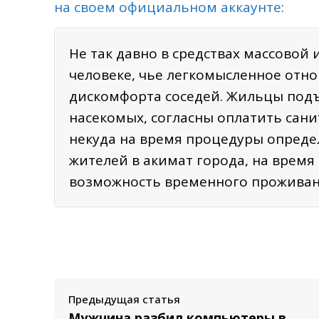
на своем официальном аккаунте
:
Не так давно в средствах массовой
человеке, чье легкомысленное отн
дискомфорта соседей. Жильцы подъ
насекомых, согласны оплатить сан
некуда на время процедуры опреде
жителей в акимат города, на врем
возможность временного проживани
Предыдущая статья
Мужчина разбил компьютеры в