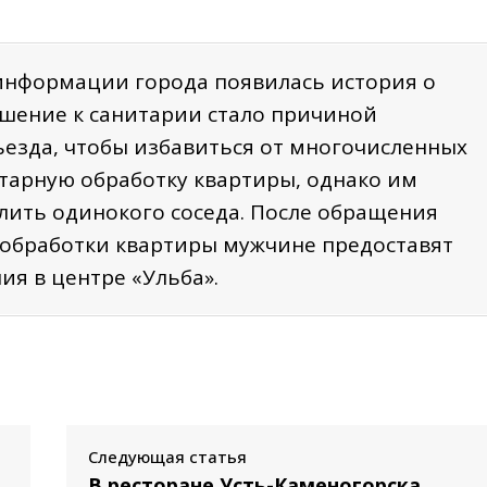
 информации города появилась история о
ошение к санитарии стало причиной
езда, чтобы избавиться от многочисленных
итарную обработку квартиры, однако им
лить одинокого соседа. После обращения
я обработки квартиры мужчине предоставят
я в центре «Ульба».
Следующая статья
В ресторане Усть-Каменогорска