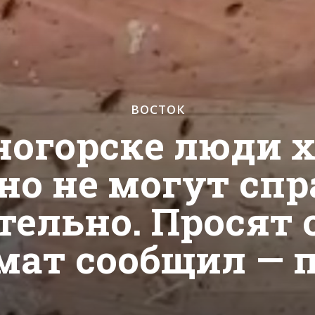
ВОСТОК
ногорске люди 
 но не могут сп
тельно. Просят 
мат сообщил — 