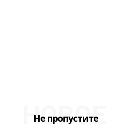
НОВОЕ
Не пропустите