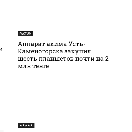
FACTUM
Аппарат акима Усть-
и
Каменогорска закупил
шесть планшетов почти на 2
млн тенге
★★★★★