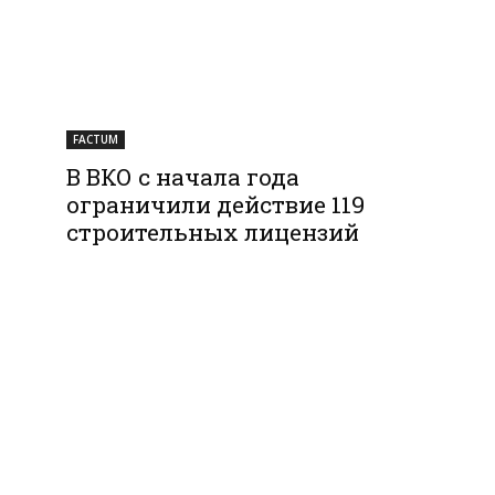
FACTUM
В ВКО с начала года
ограничили действие 119
строительных лицензий