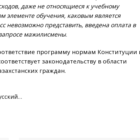
одов, даже не относящиеся к учебному
ом элементе обучения, каковым является
сс невозможно представить, введена оплата в
 запросе мажилисмены
.
соответствие программу нормам Конституции 
соответствует законодательству в области
захстанских граждан.
Русский…