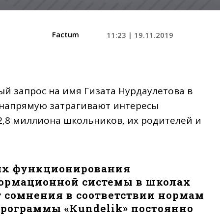
Factum
11:23 | 19.11.2019
 запрос на имя Гизата Нурдаулетова в
 напрямую затрагивают интересы
2,8 миллиона школьников, их родителей и
тях функционирования
ормационной системы в школах
т сомнения в соответствии нормам
 программы «Кundelik» постоянно