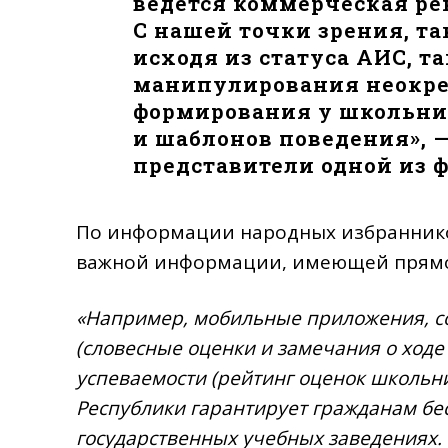
ведётся коммерческая ре
С нашей точки зрения, та
исходя из статуса АИС, та
манипулирования неокре
формирования у школьни
и шаблонов поведения», 
представители одной из 
По информации народных избранников
важной информации, имеющей прямое
«Например, мобильные приложения, с
(словесные оценки и замечания о ходе
успеваемости (рейтинг оценок школьник
Республики гарантирует гражданам бе
государственных учебных заведениях. 