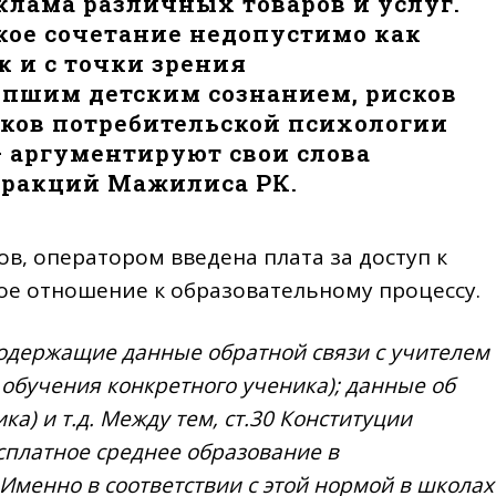
клама различных товаров и услуг.
кое сочетание недопустимо как
к и с точки зрения
пшим детским сознанием, рисков
ков потребительской психологии
— аргументируют свои слова
фракций Мажилиса РК.
, оператором введена плата за доступ к
 отношение к образовательному процессу.
одержащие данные обратной связи с учителем
 обучения конкретного ученика); данные об
а) и т.д. Между тем, ст.30 Конституции
сплатное среднее образование в
Именно в соответствии с этой нормой в школах