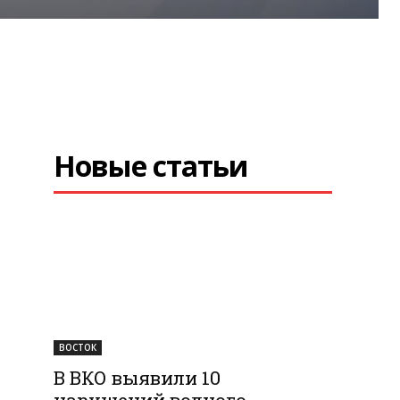
Новые статьи
ВОСТОК
В ВКО выявили 10
нарушений водного