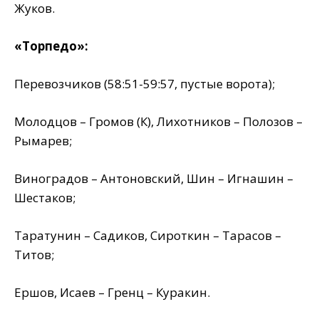
Жуков.
«Торпедо»:
Перевозчиков (58:51-59:57, пустые ворота);
Молодцов – Громов (К), Лихотников – Полозов –
Рымарев;
Виноградов – Антоновский, Шин – Игнашин –
Шестаков;
Таратунин – Садиков, Сироткин – Тарасов –
Титов;
Ершов, Исаев – Гренц – Куракин.