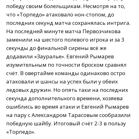
победу своим болельщикам. Несмотря на то,
что «Торпедо» атаковало нон-стопом, до
последних секунд матча сохранялась интрига.
На последней минуте матча Первозчикова
заменили на шестого полевого игрока и за 3
секунды до финальной сирены всё же
додавили «Зауралье». Евгений Рымарев
изумительным по точности броском сравнял
счёт. В овертайме команды одинаково остро
атаковали и шансы на успех были у обеих
ледовых дружин. Но опять таки на последних
секунда дополнительного времени, хозяева
ошиблись во время атаки и Евгений Рымарев
на пару с Александром Тарасовым сообразили
победную шайбу. Итоговый счёт 2-3 в пользу
«Торпедо».