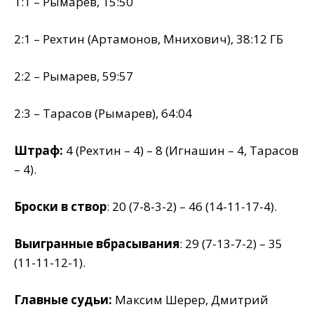
1:1 – Рымарев, 15:50
2:1 – Рехтин (Артамонов, Мнихович), 38:12 ГБ
2:2 – Рымарев, 59:57
2:3 – Тарасов (Рымарев), 64:04
Штраф:
4 (Рехтин – 4) – 8 (Игнашин – 4, Тарасов
– 4).
Броски в створ
: 20 (7-8-3-2) – 46 (14-11-17-4).
Выигранные вбрасывания
: 29 (7-13-7-2) – 35
(11-11-12-1).
Главные судьи:
Максим Шерер, Дмитрий