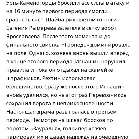
Усть-Каменогорцы бросили все силы в атаку и
на 16 минуте первого периода смогли
сравнять счёт. Шайба рикошетом от ноги
Евгения Рымарева залетела в сетку ворот
Ярославлева. После этого момента и до
финального свистка «Торпедо» доминировало
на поле. Однако, хозяева вновь вышли вперёд
в конце второго периода. Игнашин нарушил
правила и пока он отдыхал на скамейке
штрафников, Рехтин использовал
большинство. Сразу же после этого Игнашин
вновь удалился, но на этот раз Перевозчиков
сохранил ворота в неприкосновенности.
Настоящая драма разыгралась в третьем
периоде. Несмотря на шквал бросков по
воротам «Зауралья», голкипер хозяев
парировал их и давал надежду на очередную