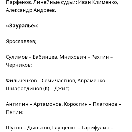
Парфенов. Линейные судьи: Иван Клименко,
Александр Андреев.
«Зауралье»:
Ярославлев;
Сулимов – Бабинцев, Мнихович – Рехтин –
Черников;
Фильченков – Семичастнов, Авраменко –
Шиафотдинов (К) – Джиг;
Антипин – Артамонов, Коростин – Платонов –
Пятин;
Шутов – Дыньков, Глущенко – Гарифулин –