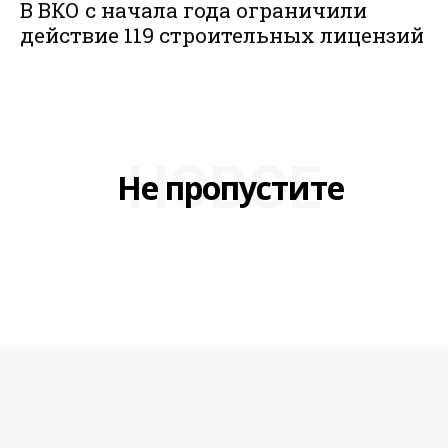
В ВКО с начала года ограничили
действие 119 строительных лицензий
НОВОЕ
Не пропустите