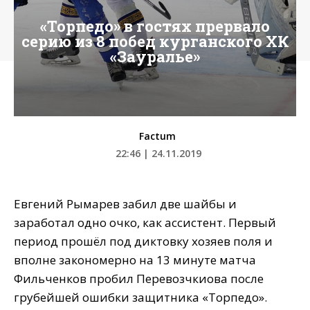
«Торпедо» в гостях прервало
серию из 8 побед курганского ХК
«Зауралье»
Factum
22:46 | 24.11.2019
Евгений Рымарев забил две шайбы и
заработал одно очко, как ассистент. Первый
период прошёл под диктовку хозяев поля и
вполне закономерно на 13 минуте матча
Фильченков пробил Перевозчкиова после
грубейшей ошибки защитника «Торпедо».