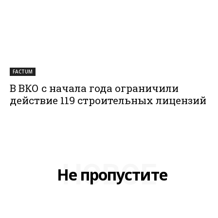
FACTUM
В ВКО с начала года ограничили
действие 119 строительных лицензий
НОВОЕ
Не пропустите