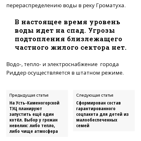
перераспределению воды в реку Громатуха.
В настоящее время уровень
воды идет на спад. Угрозы
подтопления близлежащего
частного жилого сектора нет.
Водо-, тепло- и электроснабжение города
Риддер осуществляется в штатном режиме.
Предыдущая статья
Следующая статья
На Усть-Каменогорской
Сформирован состав
ТЭЦ планируют
гарантированного
запустить ещё один
соцпакета для детей из
котёл. Выбор у грожан
малообеспеченных
невелик: либо тепло,
семей
либо чище атмосфера