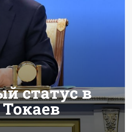
ый статус в
 Токаев