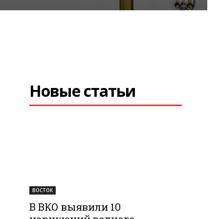
Новые статьи
ВОСТОК
В ВКО выявили 10
нарушений водного