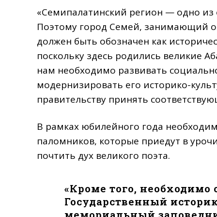
«Семипалатинский регион — одно из 
Поэтому город Семей, занимающий ос
должен быть обозначен как историческ
поскольку здесь родились великие Аб
нам необходимо развивать социальн
модернизировать его историко-культ
правительству принять соответствующ
В рамках юбилейного года необходим
паломников, которые приедут в уроч
почтить дух великого поэта.
«Кроме того, необходимо 
Государственный историк
мемориальный заповедни