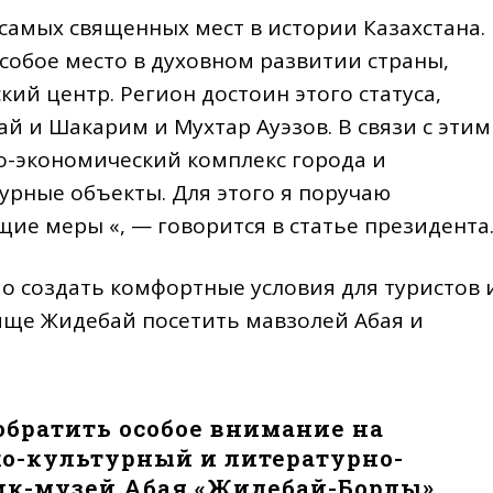
самых священных мест в истории Казахстана.
обое место в духовном развитии страны,
ий центр. Регион достоин этого статуса,
ай и Шакарим и Мухтар Ауэзов. В связи с этим
о-экономический комплекс города и
урные объекты. Для этого я поручаю
ие меры «, — говорится в статье президента
о создать комфортные условия для туристов 
ище Жидебай посетить мавзолей Абая и
обратить особое внимание на
о-культурный и литературно-
к-музей Абая «Жидебай-Борлы»,