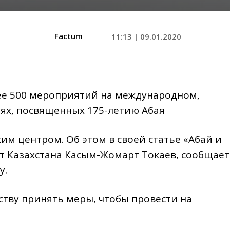
Factum
11:13 | 09.01.2020
лее 500 мероприятий на международном,
ях, посвященных 175-летию Абая
им центром. Об этом в своей статье «Абай и
ент Казахстана Касым-Жомарт Токаев, сообщает
у.
ству принять меры, чтобы провести на