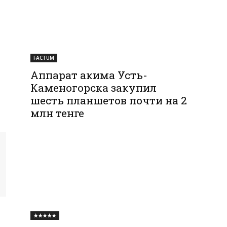
FACTUM
Аппарат акима Усть-
Каменогорска закупил
шесть планшетов почти на 2
млн тенге
★★★★★