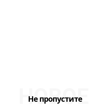
НОВОЕ
Не пропустите