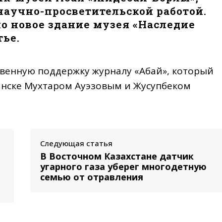
научно-просветительской работой.
о новое здание музея «Наследие
тье.
твенную поддержку журналу «Абай», который
тинске Мухтаром Ауэзовым и Жусупбеком
Следующая статья
В Восточном Казахстане датчик
угарного газа уберег многодетную
семью от отравления