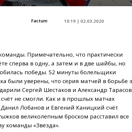
Factum
10:19 | 02.03.2020
й команды. Примечательно, что практически
те сперва в одну, а затем и в две шайбы, но
 добилась победы. 52 минуты болельщики
а были уверены, что серия матчей в борьбе 
дарили Сергей Шестаков и Александр Тарасов
чёт не смогли. Как и в прошлых матчах
 Данил Лобанов и Евгений Каницкий счёт
 Рыжков великолепным броском расставил все
ьзу команды «Звезда».