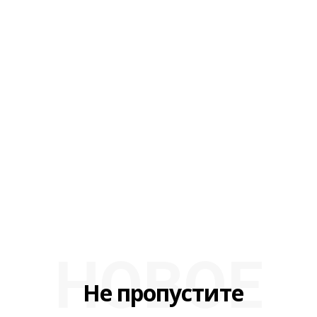
НОВОЕ
Не пропустите