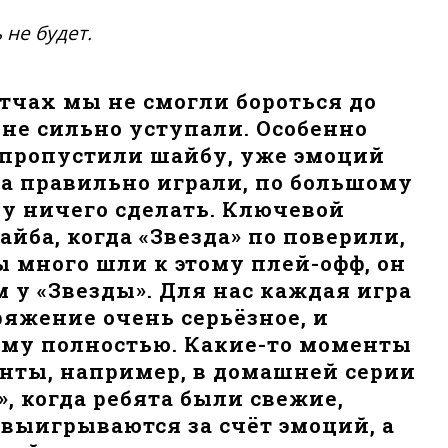
 не будет.
тчах мы не смогли бороться до
не сильно уступали. Особенно
ы пропустили шайбу, уже эмоций
та правильно играли, по большому
ку ничего сделать. Ключевой
ба, когда «Звезда» по поверили,
ы много шли к этому плей-офф, он
м у «Звезды». Для нас каждая игра
ряжение очень серьёзное, и
рму полностью. Какие-то моменты
нты, например, в домашней серии
», когда ребята были свежие,
 выигрываются за счёт эмоций, а