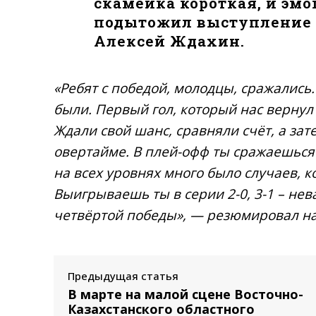
скамейка короткая, и эмо
подытожил выступление 
Алексей Ждахин.
«Ребят с победой, молодцы, сражались.
были. Первый гол, который нас вернул в
Ждали свой шанс, сравняли счёт, а за
овертайме. В плей-офф ты сражаешься 
на всех уровнях много было случаев, 
Выигрываешь ты в серии 2-0, 3-1 – не
четвёртой победы», — резюмировал на
Предыдущая статья
В марте на малой сцене Восточно-
Казахстанского областного