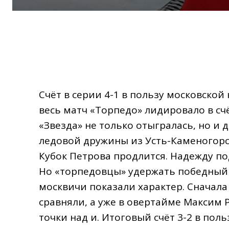
Счёт в серии 4-1 в пользу московско
весь матч «Торпедо» лидировало в счё
«Звезда» не только отыгралась, но и
ледовой дружины из Усть-Каменогорск
Кубок Петрова продлится. Надежду по
Но «торпедовцы» удержать победный с
москвичи показали характер. Сначала
сравняли, а уже в овертайме Максим
точки над и. Итоговый счёт 3-2 в пол