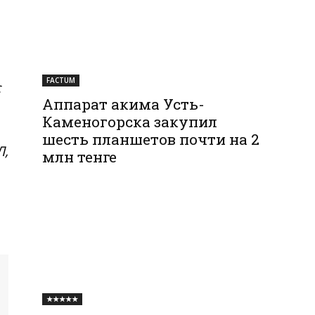
FACTUM
с
Аппарат акима Усть-
Каменогорска закупил
шесть планшетов почти на 2
Л,
млн тенге
★★★★★