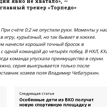
ций явно не хватало», —
главный тренер «Торпедо»
 При счёте 0:2 не опустили руки. Моменты у на
 игру, курьёзный, но так бывает в хоккее.
тем нанесли хороший точный бросок в
с одной командой до четырёх побед. В НХЛ, КХ
когда команда упускала преимущество в серии.
важно, серия выигрывается только после
ставник хозяев поля Владимир Чебатуркин.
Следующая статья
Особенные дети из ВКО получат
новую спортивную площадку и