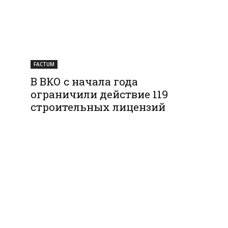
FACTUM
В ВКО с начала года
ограничили действие 119
строительных лицензий