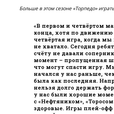
Больше в этом сезоне «Торпедо» играть
«В первом и четвёртом ма
конца, хотя по движению 
четвёртая игра, когда м
не хватало. Сегодня ребя
счёту не давали соперни
момент – пропущенная шай
что могут спасти игру. М
начался у нас раньше, че
была как последняя. Нап
нельзя долго держать фо
у нас были хорошие моме
с «Нефтяником», «Торосом
здоровые. Игры плей-офф