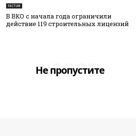
FACTUM
В ВКО с начала года ограничили
действие 119 строительных лицензий
НОВОЕ
Не пропустите