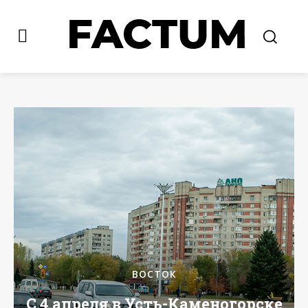
ВОСТОК
С 4 апреля в Усть-Каменогорске