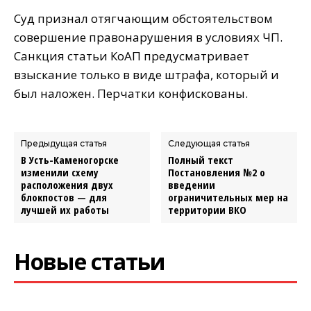
Суд признал отягчающим обстоятельством
совершение правонарушения в условиях ЧП.
Санкция статьи КоАП предусматривает
взыскание только в виде штрафа, который и
был наложен. Перчатки конфискованы.
Предыдущая статья
Следующая статья
В Усть-Каменогорске
Полный текст
изменили схему
Постановления №2 о
расположения двух
введении
блокпостов — для
ограничительных мер на
лучшей их работы
территории ВКО
Новые статьи