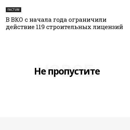
FACTUM
В ВКО с начала года ограничили
действие 119 строительных лицензий
НОВОЕ
Не пропустите