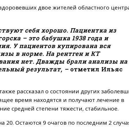
ыздоровевших двое жителей областного центр
ствуют себя хорошо. Пациентка из
горска – это бабушка 1938 года и
ия. У пациентов купирована вся
изы в норме. На рентген и КТ
вания нет. Дважды брали анализы на
ельный результат, –
отметил Ильяс
акже рассказал о состоянии других заболевш
оящее время находятся и получают лечение в
ние средней степени тяжести, стабильное.
на 20. Остаются 9 очагов по последним 2 случ