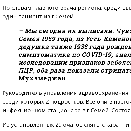
По словам главного врача региона, среди в
один пациент из г.Семей.
– Мы сегодня их выписали. Чув
Семея 1959 года, из Усть-Камено
дедушка также 1938 года рожден
симптоматика по COVID-19, анал
исследовании признаков заболе
ПЦР, оба раза показали отрицат
Мухамеджан.
Руководитель управления здравоохранения т
среди которых 2 подростков. Все они в наст
инфекционном стационаре в г.Семей. Состоя
Из установленных 29 очагов сняты с каранти