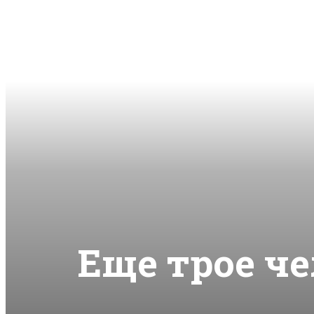
Еще трое че