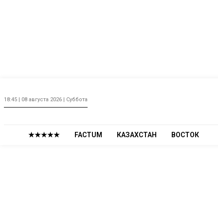
18:45 | 08 августа 2026 | Суббота
★★★★★
FACTUM
КАЗАХСТАН
ВОСТОК