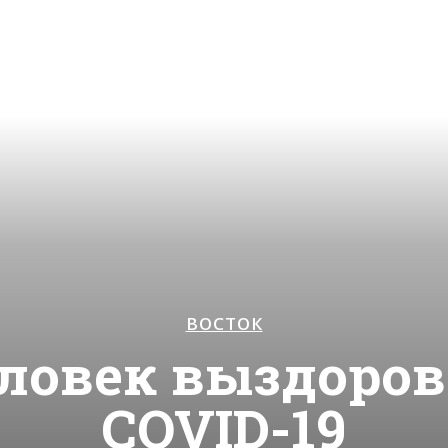
ВОСТОК
ловек выздоров
COVID-19