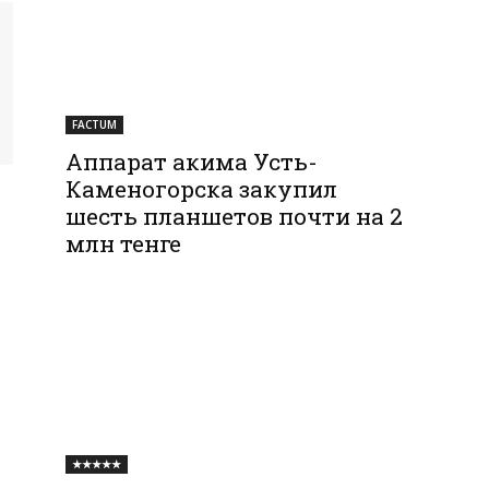
FACTUM
Аппарат акима Усть-
Каменогорска закупил
шесть планшетов почти на 2
млн тенге
★★★★★