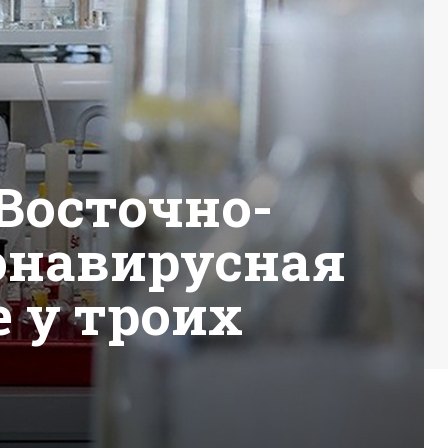
Восточно-
онавирусная
 у троих