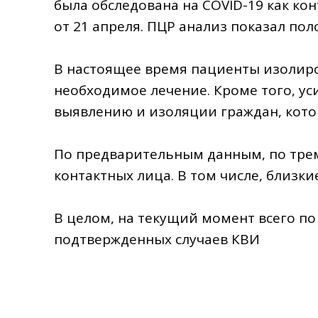
была обследована на COVID-19 как ко
от 21 апреля. ПЦР анализ показал по
⠀
В настоящее время пациенты изолир
необходимое лечение. Кроме того, ус
выявлению и изоляции граждан, кото
⠀
По предварительным данным, по трем
контактных лица. В том числе, близки
⠀
В целом, на текущий момент всего по
подтвержденных случаев КВИ