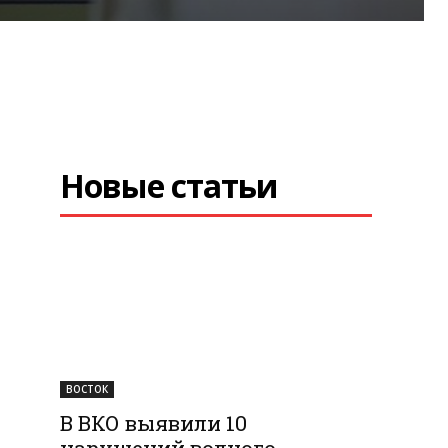
Новые статьи
ВОСТОК
В ВКО выявили 10
нарушений водного