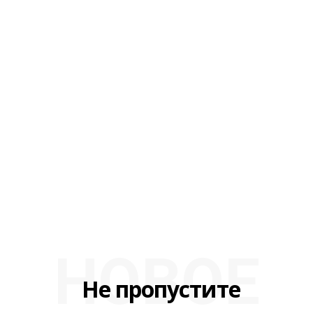
НОВОЕ
Не пропустите