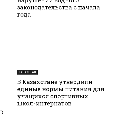
законодательства с начала
года
т
КАЗАХСТАН
В Казахстане утвердили
единые нормы питания для
учащихся спортивных
школ-интернатов
КО