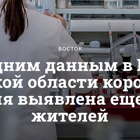
ВОСТОК
дним данным в 
кой области кор
я выявлена еще
жителей