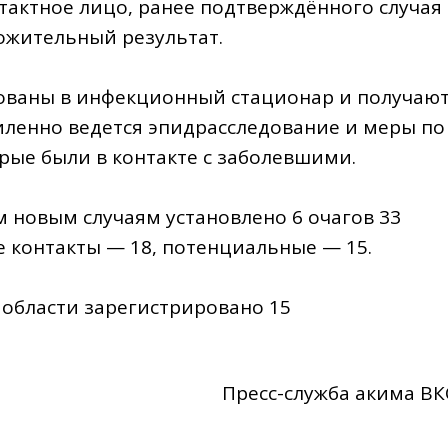
нтактное лицо, ранее подтверждённого случая
ложительный результат.
ованы в инфекционный стационар и получаю
иленно ведется эпидрасследование и меры по
рые были в контакте с заболевшими.
 новым случаям установлено 6 очагов 33
е контакты — 18, потенциальные — 15.
 области зарегистрировано 15
Пресс-служба акима В