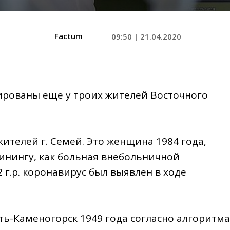
Factum
09:50 | 21.04.2020
ированы еще у троих жителей Восточного
ителей г. Семей. Это женщина 1984 года,
инингу, как больная внебольничной
 г.р. коронавирус был выявлен в ходе
ть-Каменогорск 1949 года согласно алгоритма