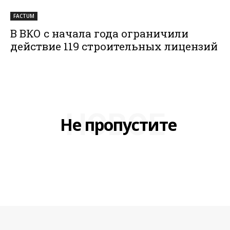
FACTUM
В ВКО с начала года ограничили
действие 119 строительных лицензий
НОВОЕ
Не пропустите