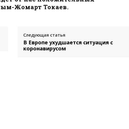
сым-Жомарт Токаев.
Следующая статья
В Европе ухудшается ситуация с
коронавирусом