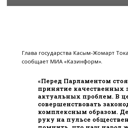
Глава государства Касым-Жомарт Ток
сообщает МИА «Казинформ».
«Перед Парламентом стоя
принятие качественных з
актуальных проблем. В ц
совершенствовать законо
комплексным образом. Д
руку на пульсе обществе
помнить, что наш народ 