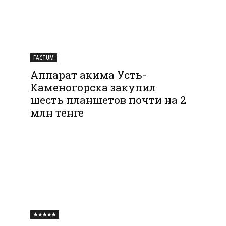
FACTUM
Аппарат акима Усть-
Каменогорска закупил
шесть планшетов почти на 2
млн тенге
★★★★★