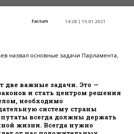
Factum
14:28 | 15.01.2021
аев назвал основные задачи Парламента,
т две важные задачи. Это —
аконов и стать центром решения
елом, необходимо
дательную систему страны
епутаты всегда должны держать
нной жизни. Всегда нужно
ждет от нас положительных