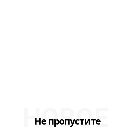
НОВОЕ
Не пропустите