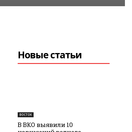
Новые статьи
ВОСТОК
В ВКО выявили 10
нарушений водного