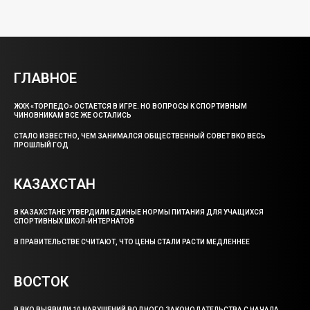
ГЛАВНОЕ
ЖХК «ТОРПЕДО» ОСТАЕТСЯ В ИГРЕ. НО ВОПРОСЫ К СПОРТИВНЫМ
ЧИНОВНИКАМ ВСЕ ЖЕ ОСТАЛИСЬ
СТАЛО ИЗВЕСТНО, ЧЕМ ЗАНИМАЛСЯ ОБЩЕСТВЕННЫЙ СОВЕТ ВКО ВЕСЬ
ПРОШЛЫЙ ГОД
КАЗАХСТАН
В КАЗАХСТАНЕ УТВЕРДИЛИ ЕДИНЫЕ НОРМЫ ПИТАНИЯ ДЛЯ УЧАЩИХСЯ
СПОРТИВНЫХ ШКОЛ-ИНТЕРНАТОВ
В ПРАВИТЕЛЬСТВЕ СЧИТАЮТ, ЧТО ЦЕНЫ СТАЛИ РАСТИ МЕДЛЕННЕЕ
ВОСТОК
В ВКО ВЫЯВИЛИ 10 НАРУШЕНИЙ ВОДНОГО ЗАКОНОДАТЕЛЬСТВА С НАЧАЛА