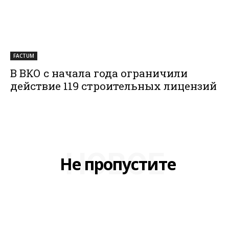
FACTUM
В ВКО с начала года ограничили
действие 119 строительных лицензий
НОВОЕ
Не пропустите