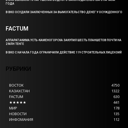
ГОДА
В ВКО ОСУДИЛИ ЗАКЛЮЧЕННЫХ ЗА ВЫМОГАТЕЛЬСТВО ДЕНЕГ У ОСУЖДЕННОГО
FACTUM
АППАРАТ АКИМА УСТЬ-КАМЕНОГОРСКА ЗАКУПИЛ ШЕСТЬ ПЛАНШЕТОВ ПОЧТИ НА
2 МЛН ТЕНГЕ
В ВКО С НАЧАЛА ГОДА ОГРАНИЧИЛИ ДЕЙСТВИЕ 119 СТРОИТЕЛЬНЫХ ЛИЦЕНЗИЙ
РУБРИКИ
ВОСТОК
4750
КАЗАХСТАН
1322
FACTUM
630
★★★★★
441
МИР
178
НОВОСТИ
135
ИНФОМАНИЯ
112