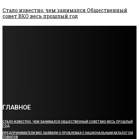
Стало известно, чем занимался Общественный
совет ВКО весь прошлый год
В ВКО с начала года ограничили действие 119
строительных лицензий
В ВКО осудили заключенных за вымогательство
денег у осужденного
Непогода в Усть-Каменогорске: часть города
осталась без света, коммунальные службы
устраняют последствия
ГЛАВНОЕ
СТАЛО ИЗВЕСТНО, ЧЕМ ЗАНИМАЛСЯ ОБЩЕСТВЕННЫЙ СОВЕТ ВКО ВЕСЬ ПРОШЛЫЙ
ГОД
ПРЕДПРИНИМАТЕЛИ ВКО ЗАЯВИЛИ О ПРОБЛЕМАХ С НАЦИОНАЛЬНЫМ КАТАЛОГОМ
ТОВАРОВ