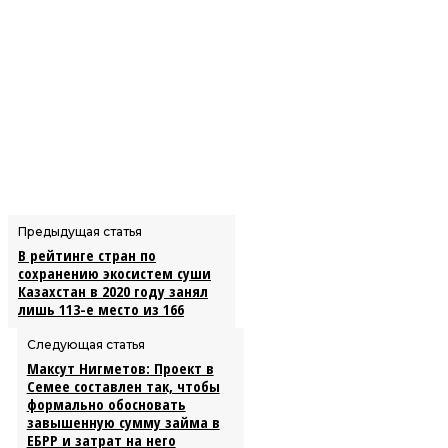
Предыдущая статья
В рейтинге стран по
сохранению экосистем суши
Казахстан в 2020 году занял
лишь 113-е место из 166
Следующая статья
Максут Нигметов: Проект в
Семее составлен так, чтобы
формально обосновать
завышенную сумму займа в
ЕБРР и затрат на него