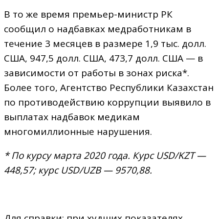
В то же время премьер-министр РК
сообщил о надбавках медработникам в
течение 3 месяцев в размере 1,9 тыс. долл.
США, 947,5 долл. США, 473,7 долл. США — в
зависимости от работы в зонах риска*.
Более того, Агентство Республики Казахстан
по противодействию коррупции выявило в
выплатах надбавок медикам
многомиллионные нарушения.
* По курсу марта 2020 года. Курс USD/KZT —
448,57; курс USD/UZB — 9570,88.
Для справки: при худших показателях