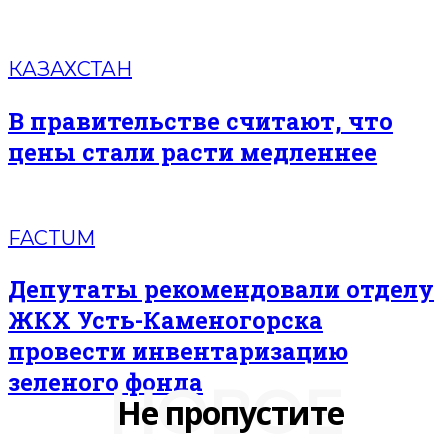
КАЗАХСТАН
В правительстве считают, что
цены стали расти медленнее
FACTUM
Депутаты рекомендовали отделу
ЖКХ Усть-Каменогорска
провести инвентаризацию
зеленого фонда
НОВОЕ
Не пропустите