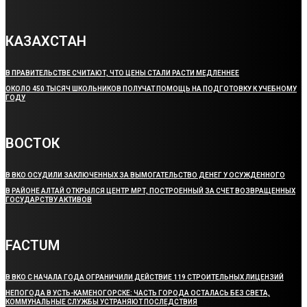
КАЗАХСТАН
В ПРАВИТЕЛЬСТВЕ СЧИТАЮТ, ЧТО ЦЕНЫ СТАЛИ РАСТИ МЕДЛЕННЕЕ
ОКОЛО 450 ТЫСЯЧ ШКОЛЬНИКОВ ПОЛУЧАТ ПОМОЩЬ НА ПОДГОТОВКУ К УЧЕБНОМУ
ГОДУ
ВОСТОК
В ВКО ОСУДИЛИ ЗАКЛЮЧЕННЫХ ЗА ВЫМОГАТЕЛЬСТВО ДЕНЕГ У ОСУЖДЕННОГО
В РАЙОНЕ АЛТАЙ ОТКРЫЛСЯ ЦЕНТР МРТ, ПОСТРОЕННЫЙ ЗА СЧЕТ ВОЗВРАЩЕННЫХ
ГОСУДАРСТВУ АКТИВОВ
FACTUM
В ВКО С НАЧАЛА ГОДА ОГРАНИЧИЛИ ДЕЙСТВИЕ 119 СТРОИТЕЛЬНЫХ ЛИЦЕНЗИЙ
НЕПОГОДА В УСТЬ-КАМЕНОГОРСКЕ: ЧАСТЬ ГОРОДА ОСТАЛАСЬ БЕЗ СВЕТА,
КОММУНАЛЬНЫЕ СЛУЖБЫ УСТРАНЯЮТ ПОСЛЕДСТВИЯ