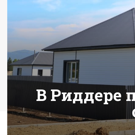
В Риддере 