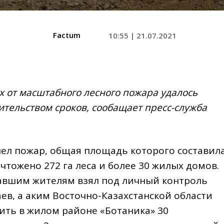
Factum
10:55 | 21.07.2021
х от
масштабного лесного пожара удалось
тельством сроков, сообащает пресс-служба
ел пожар, общая площадь которого составил
чтожено 272 га леса и более 30 жилых домов.
авшим жителям взял под личный контроль
ев, а аким Восточно-Казахстанской области
ить в жилом районе «Ботаника» 30