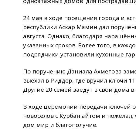
одноэтажных домов для пострадавших
24 мая в ходе посещения города и в
республики Аскар Мамин дал поручен
августа. Однако, благодаря наращён
указанных сроков. Более того, в кажд
подрядчики установили кухонные гар
По поручению Даниала Ахметова зам
выехал в Риддер, где вручил ключи 1
Другие 20 семей заедут в свои дома 
В ходе церемонии передачи ключей о
новоселов с Курбан айтом и пожелал
дом мир и благополучие.