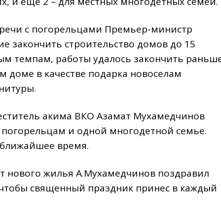
, и еще 2 – для местных многодетных семей.
стречи с погорельцами Премьер-министр
ие закончить строительство домов до 15
ным темпам, работы удалось закончить раньш
ом доме в качестве подарка новоселам
нитуры.
еститель акима ВКО Азамат Мухамедчинов
1 погорельцам и одной многодетной семье.
в ближайшее время.
т нового жилья А.Мухамедчинов поздравил
, чтобы священный праздник принес в каждый