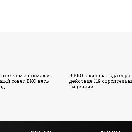
стно, чем занимался
В ВКО с начала года огр
ный совет ВКО весь
действие 119 строитель
од
лицензий