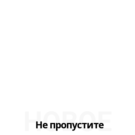
НОВОЕ
Не пропустите