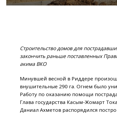
Строительство домов для пострадавши
закончить раньше поставленных Прави
акима ВКО
Минувшей весной в Риддере произош
внушительные 290 га. Огнем было уни
Работу по оказанию помощи пострад
Глава государства Касым-Жомарт Тока
Даниал Ахметов распорядился постро