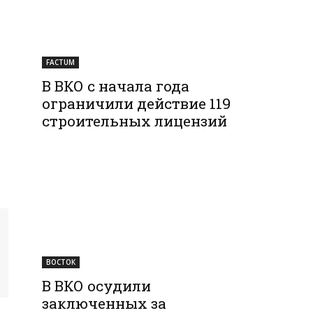
FACTUM
В ВКО с начала года
ограничили действие 119
строительных лицензий
ВОСТОК
В ВКО осудили
заключенных за