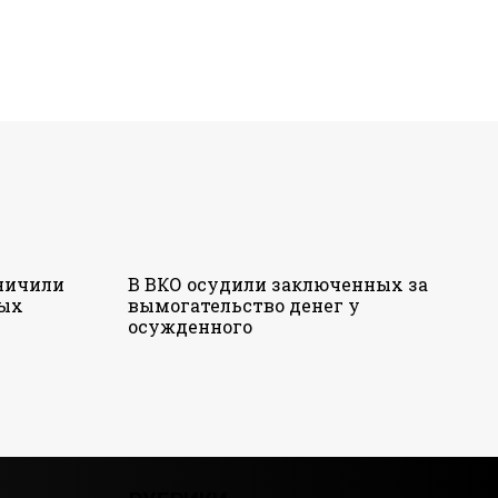
аничили
В ВКО осудили заключенных за
ных
вымогательство денег у
осужденного