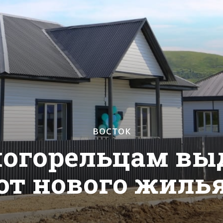
ВОСТОК
погорельцам в
от нового жиль