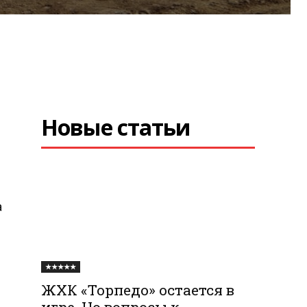
Новые статьи
а
★★★★★
ЖХК «Торпедо» остается в
игре. Но вопросы к