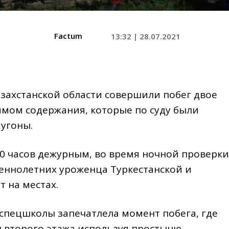
Factum
13:32 | 28.07.2021
захстанской области совершили побег двое
мом содержания, которые по суду были
 угоны.
.30 часов дежурным, во время ночной проверки
шеннолетних уроженца Туркестанской и
 на местах.
пецшколы запечатлела момент побега, где
 второго этажа используя простыню,