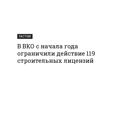
FACTUM
В ВКО с начала года
ограничили действие 119
строительных лицензий