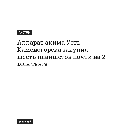
FACTUM
Аппарат акима Усть-
Каменогорска закупил
шесть планшетов почти на 2
млн тенге
★★★★★