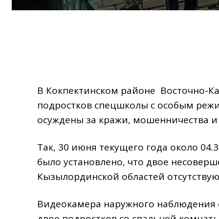
В Кокпектинском районе Восточно-Ка
подростков спецшколы с особым режи
осуждены за кражи, мошенничества и
Так, 30 июня текущего года около 04
было установлено, что двое несовер
Кызылординской областей отсутствуют
Видеокамера наружного наблюдения с
двое подростков со спальней комнаты