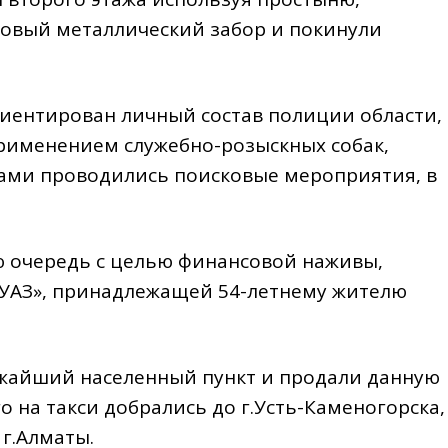
ровый металлический забор и покинули
иентирован личный состав полиции области,
рименением служебно-розыскных собак,
ами проводились поисковые мероприятия, в
ую очередь с целью финансовой наживы,
УАЗ», принадлежащей 54-летнему жителю
ижайший населенный пункт и продали данную
го на такси добрались до г.Усть-Каменогорска,
 г.Алматы.