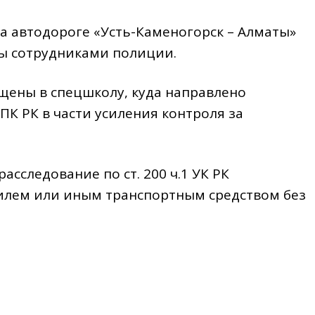
а автодороге «Усть-Каменогорск – Алматы»
ы сотрудниками полиции.
щены в спецшколу, куда направлено
ПК РК в части усиления контроля за
асследование по ст. 200 ч.1 УК РК
илем или иным транспортным средством без