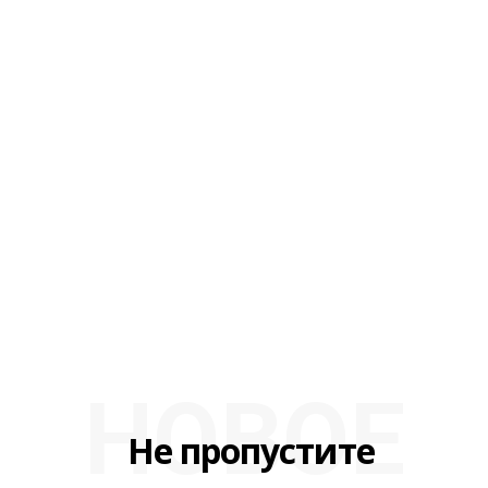
НОВОЕ
Не пропустите