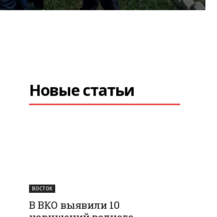
Новые статьи
ВОСТОК
В ВКО выявили 10
нарушений водного