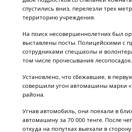
спустились вниз, перелезли трех мет
территорию учреждения.
На поиск несовершеннолетних был ор
выставлены посты. Полицейскими с п
сотрудниками спецшколы и волонтер
том числе прочесывания лесопосадок.
Установлено, что сбежавшие, в перв
совершили угон автомашины марки «
района.
Угнав автомобиль, они поехали в бл
автомашину за 70 000 тенге. После че
откуда на попутках выехали в сторону