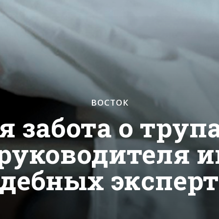
ВОСТОК
я забота о труп
руководителя 
дебных экспер