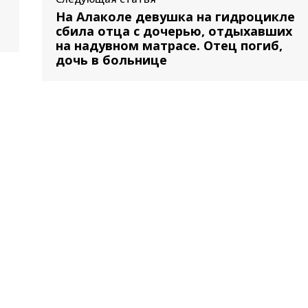
На Алаколе девушка на гидроцикле
сбила отца с дочерью, отдыхавших
на надувном матрасе. Отец погиб,
дочь в больнице