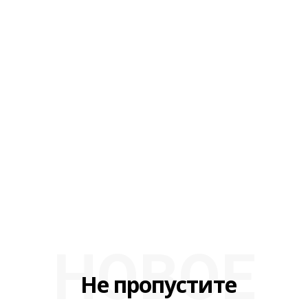
НОВОЕ
Не пропустите