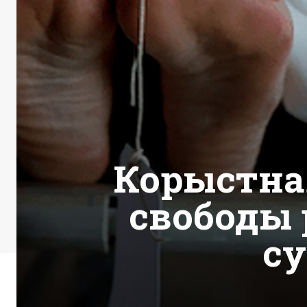
Корыстна
свободы 
су