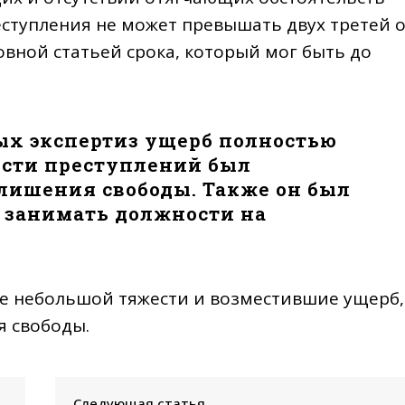
еступления не может превышать двух третей 
вной статьей срока, который мог быть до
ых экспертиз ущерб полностью
ости преступлений был
 лишения свободы. Также он был
 занимать должности на
е небольшой тяжести и возместившие ущерб,
я свободы.
Следующая статья