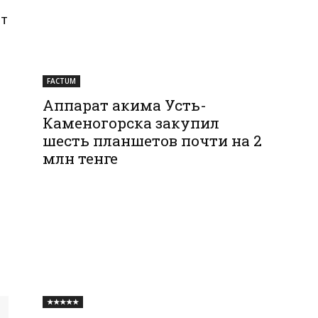
от
FACTUM
Аппарат акима Усть-
Каменогорска закупил
шесть планшетов почти на 2
млн тенге
★★★★★