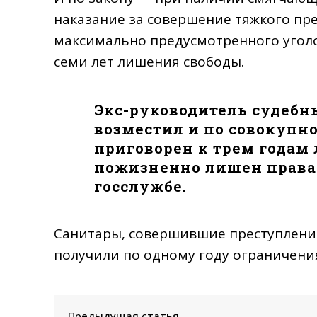
наказание за совершение тяжкого пр
максимально предусмотренного уголо
семи лет лишения свободы.
Экс-руководитель судебн
возместил и по совокупн
приговорен к трем годам
пожизненно лишен права
госслужбе.
Санитары, совершившие преступлени
получили по одному году ограничени
Предыдущая статья