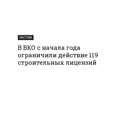
FACTUM
В ВКО с начала года
ограничили действие 119
строительных лицензий