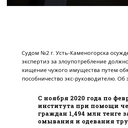
Судом №2 г. Усть-Каменогорска осужд
экспертиз за злоупотребление долж
хищение чужого имущества путем обм
пособничество экс-руководителю. Об 
C ноября 2020 года по фев
института при помощи че
граждан 1,494 млн тенге 
омывания и одевания тру