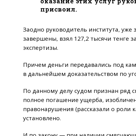
оказание этих услуг руко
присвоил.
Заодно руководитель института, уже 
завершены, взял 127,2 тысячи тенге 
экспертизы.
Причем деньги передавались под кам
в дальнейшем доказательством по уг
По данному делу судом признан ряд 
полное погашение ущерба, изобличен
правонарушения (рассказали о роли к
установлено.
И по закону — при наличии смягчающ