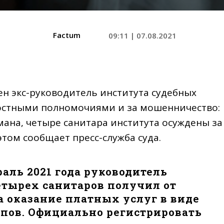
Factum
09:11 | 07.08.2021
ен экс-руководитель института судебных
ностными полномочиями и за мошенничество:
ана, четыре санитара института осуждены за
этом сообщает пресс-служба суда.
раль 2021 года руководитель
тырех санитаров получил от
за оказание платных услуг в виде
пов. Официально регистрировать