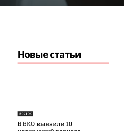
Новые статьи
ВОСТОК
В ВКО выявили 10
нарушений водного