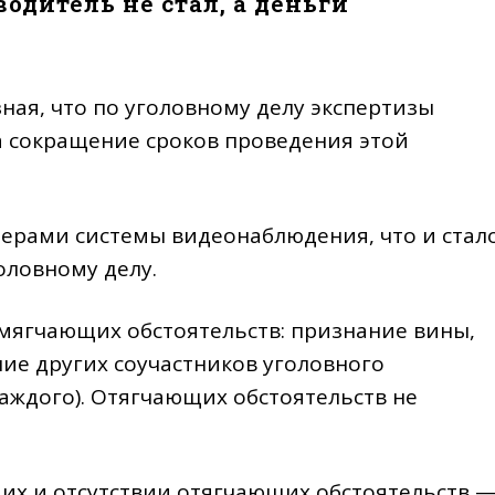
водитель не стал, а деньги
зная, что по уголовному делу экспертизы
за сокращение сроков проведения этой
ерами системы видеонаблюдения, что и стал
оловному делу.
смягчающих обстоятельств: признание вины,
ие других соучастников уголовного
аждого). Отягчающих обстоятельств не
их и отсутствии отягчающих обстоятельств 