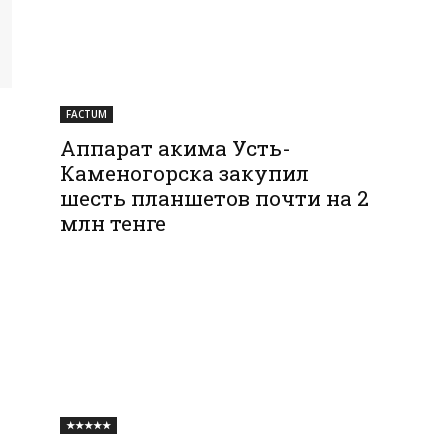
FACTUM
Аппарат акима Усть-
Каменогорска закупил
шесть планшетов почти на 2
млн тенге
★★★★★