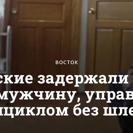
ВОСТОК
кие задержали 
 мужчину, упра
ициклом без шл