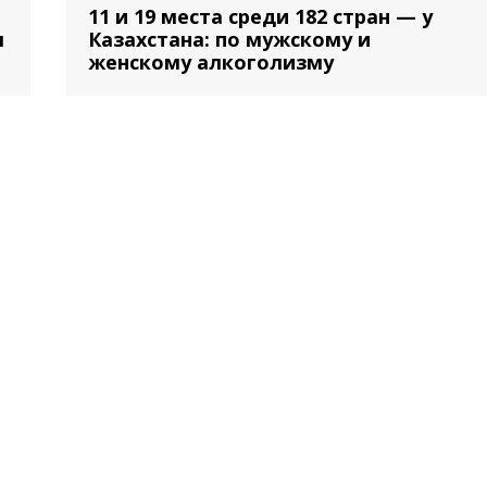
11 и 19 места среди 182 стран — у
м
Казахстана: по мужскому и
женскому алкоголизму