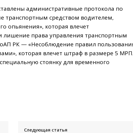
ставлены административные протокола по
ние транспортным средством водителем,
го опьянения», которая влечет
 и лишение права управления транспортным
 2 КоАП РК — «Несоблюдение правил пользовани
ми», которая влечет штраф в размере 5 МРП
 специальную стоянку для временного
Следующая статья