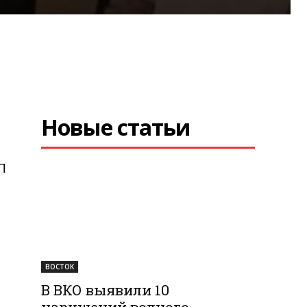
Новые статьи
П
ВОСТОК
В ВКО выявили 10
нарушений водного