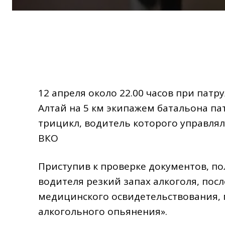
12 апреля около 22.00 часов при пат
Алтай на 5 км экипажем батальона п
трицикл, водитель которого управлял
ВКО
Приступив к проверке документов, по
водителя резкий запах алкоголя, пос
медицинского освидетельствования, 
алкогольного опьянения».