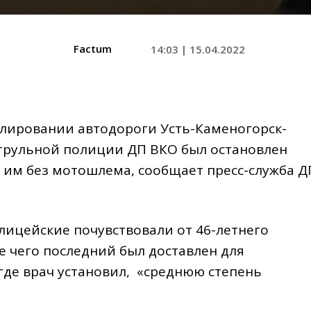
Factum
14:03 | 15.04.2022
рулировании автодороги Усть-Каменогорск-
атрульной полиции ДП ВКО был остановлен
 им без мотошлема, сообщает пресс-служба Д
лицейские почувствовали от 46-летнего
ле чего последний был доставлен для
где врач установил, «среднюю степень