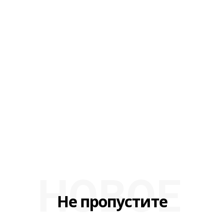
НОВОЕ
Не пропустите