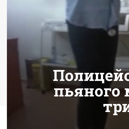
Полицейс
пьяного
тр