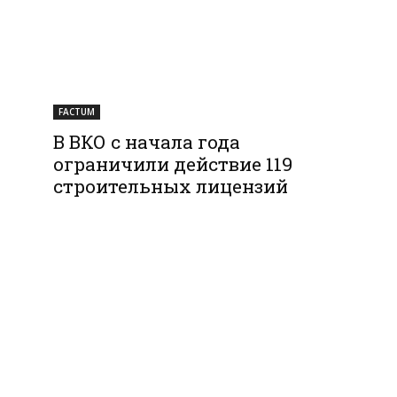
FACTUM
В ВКО с начала года
ограничили действие 119
строительных лицензий