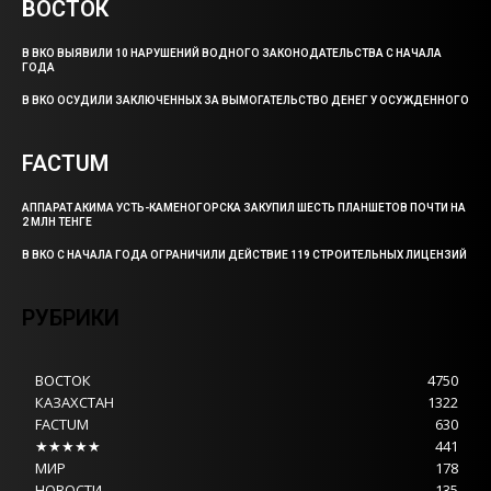
ВОСТОК
В ВКО ВЫЯВИЛИ 10 НАРУШЕНИЙ ВОДНОГО ЗАКОНОДАТЕЛЬСТВА С НАЧАЛА
ГОДА
В ВКО ОСУДИЛИ ЗАКЛЮЧЕННЫХ ЗА ВЫМОГАТЕЛЬСТВО ДЕНЕГ У ОСУЖДЕННОГО
FACTUM
АППАРАТ АКИМА УСТЬ-КАМЕНОГОРСКА ЗАКУПИЛ ШЕСТЬ ПЛАНШЕТОВ ПОЧТИ НА
2 МЛН ТЕНГЕ
В ВКО С НАЧАЛА ГОДА ОГРАНИЧИЛИ ДЕЙСТВИЕ 119 СТРОИТЕЛЬНЫХ ЛИЦЕНЗИЙ
РУБРИКИ
ВОСТОК
4750
КАЗАХСТАН
1322
FACTUM
630
★★★★★
441
МИР
178
НОВОСТИ
135