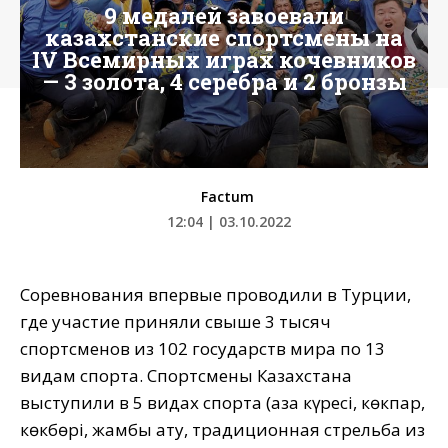
9 медалей завоевали
казахстанские спортсмены на
IV Всемирных играх кочевников
— 3 золота, 4 серебра и 2 бронзы
Factum
12:04 | 03.10.2022
Соревнования впервые проводили в Турции,
где участие приняли свыше 3 тысяч
спортсменов из 102 государств мира по 13
видам спорта. Спортсмены Казахстана
выступили в 5 видах спорта (қазақ күресі, көкпар,
көкбөрі, жамбы ату, традиционная стрельба из