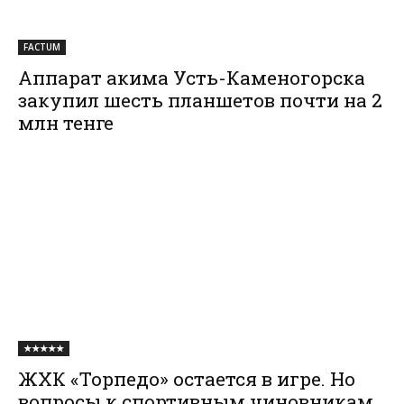
FACTUM
Аппарат акима Усть-Каменогорска
закупил шесть планшетов почти на 2
млн тенге
★★★★★
ЖХК «Торпедо» остается в игре. Но
вопросы к спортивным чиновникам