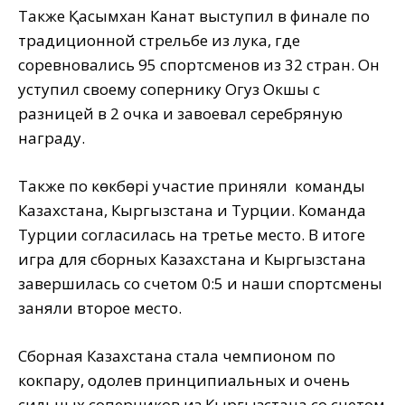
Также Қасымхан Канат выступил в финале по
традиционной стрельбе из лука, где
соревновались 95 спортсменов из 32 стран. Он
уступил своему сопернику Огуз Окшы с
разницей в 2 очка и завоевал серебряную
награду.
Также по көкбөрі участие приняли команды
Казахстана, Кыргызстана и Турции. Команда
Турции согласилась на третье место. В итоге
игра для сборных Казахстана и Кыргызстана
завершилась со счетом 0:5 и наши спортсмены
заняли второе место.
Сборная Казахстана стала чемпионом по
кокпару, одолев принципиальных и очень
сильных соперников из Кыргызстана со счетом