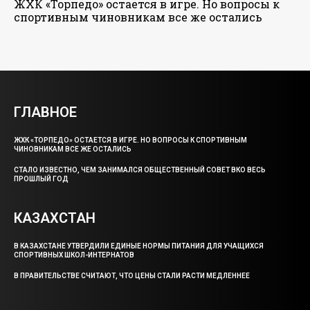
ЖХК «Торпедо» остается в игре. Но вопросы к
спортивным чиновникам все же остались
ГЛАВНОЕ
ЖХК «ТОРПЕДО» ОСТАЕТСЯ В ИГРЕ. НО ВОПРОСЫ К СПОРТИВНЫМ
ЧИНОВНИКАМ ВСЕ ЖЕ ОСТАЛИСЬ
СТАЛО ИЗВЕСТНО, ЧЕМ ЗАНИМАЛСЯ ОБЩЕСТВЕННЫЙ СОВЕТ ВКО ВЕСЬ
ПРОШЛЫЙ ГОД
КАЗАХСТАН
В КАЗАХСТАНЕ УТВЕРДИЛИ ЕДИНЫЕ НОРМЫ ПИТАНИЯ ДЛЯ УЧАЩИХСЯ
СПОРТИВНЫХ ШКОЛ-ИНТЕРНАТОВ
В ПРАВИТЕЛЬСТВЕ СЧИТАЮТ, ЧТО ЦЕНЫ СТАЛИ РАСТИ МЕДЛЕННЕЕ