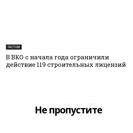
FACTUM
В ВКО с начала года ограничили
действие 119 строительных лицензий
НОВОЕ
Не пропустите