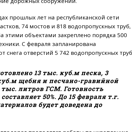
ние дорожных сооружений.
дах прошлых лет на республиканской сети
стков, 74 мостов и 818 водопропускных труб,
а этими объектами закреплено порядка 500
хники. С февраля запланирована
т снега отверстий 5 742 водопропускных труб
товлено 13 тыс. куб.м песка, 3
 куб.м щебня и песчано-гравийной
4 тыс. литров ГСМ. Готовность
ставляет 50%. До 15 февраля т.г.
атериалов будет доведена до