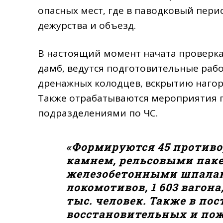
опасных мест, где в паводковый пери
дежурства и объезд.
В настоящий момент начата проверка
дамб, ведутся подготовительные работ
дренажных колодцев, вскрытию нагорн
Также отрабатываются мероприятия 
подразделениями по ЧС.
«Формируются 45 против
камнем, рельсовыми пак
железобетонными шпалами
локомотивов, 1 603 вагон
тыс. человек. Также в по
восстановительных и пож