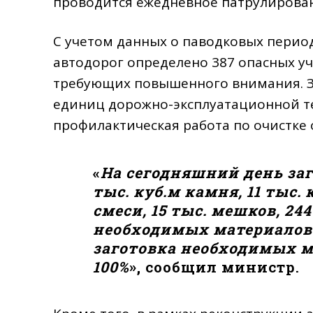
проводится ежедневное патрулирова
С учетом данных о паводковых перио
автодорог определено 387 опасных уча
требующих повышенного внимания. З
единиц дорожно-эксплуатационной те
профилактическая работа по очистке о
«
На сегодняшний день заго
тыс. куб.м камня, 11 тыс.
смеси, 15 тыс. мешков, 24
необходимых материалов со
заготовка необходимых м
100%
»,
сообщил министр.