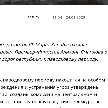
Factum
11:04 | 24.01.2023
го развития РК Марат Карабаев в ходе
ровал Премьер-Министра Алихана Смаилова о
 дорог республики к паводковому периоду,
 к паводковому периоду находится на особом
преждения и устранения угроз утверждены
ий, созданы комиссии на центральном и
х организовано круглосуточное дежурство,