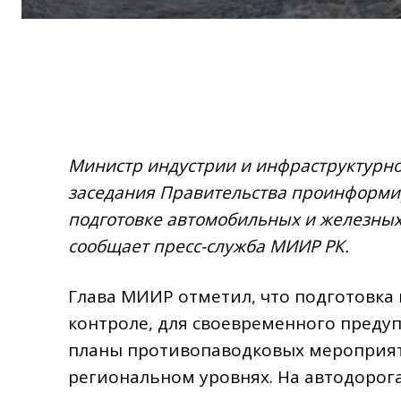
Министр индустрии и инфраструктурно
заседания Правительства проинформи
подготовке автомобильных и железных
сообщает пресс-служба МИИР РК.
Глава МИИР отметил, что подготовка
контроле, для своевременного преду
планы противопаводковых мероприят
региональном уровнях. На автодорога