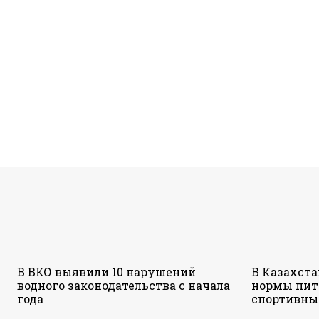
В ВКО выявили 10 нарушений
В Казахст
водного законодательства с начала
нормы пит
года
спортивны