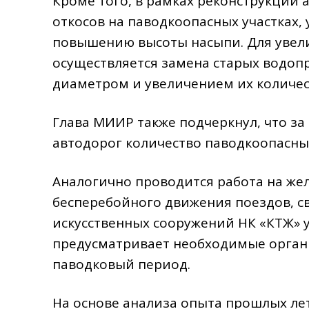
Кроме того, в рамках реконструкции
откосов на паводкоопасных участках,
повышению высоты насыпи. Для увел
осуществляется замена старых водоп
диаметром и увеличением их количес
Глава МИИР также подчеркнул, что за
автодорог количество паводкоопасных
Аналогично проводится работа на жел
бесперебойного движения поездов, с
искусственных сооружений НК «КТЖ» 
предусматривает необходимые орган
паводковый период.
На основе анализа опыта прошлых лет