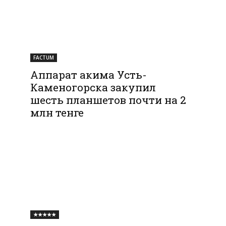
FACTUM
Аппарат акима Усть-
Каменогорска закупил
шесть планшетов почти на 2
млн тенге
★★★★★
3