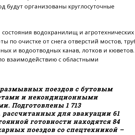
од будут организованы круглосуточные
 состояния водохранилищ и агротехнических
ы по очистке от снега отверстий мостов, тру
ых и водоотводных канав, лотков и кюветов.
по взаимодействию с областными
оразмывных поездов с бутовым
етами и некондиционными
. Подготовлены 1 713
а, рассчитанных для эвакуации 61
стоянной готовности находятся 84
арных поездов со спецтехникой –