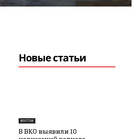
Новые статьи
ВОСТОК
В ВКО выявили 10
нарушений водного