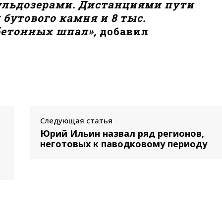
ульдозерами. Дистанциями пути
м бутового камня и 8 тыс.
етонных шпал»,
добавил
Следующая статья
Юрий Ильин назвал ряд регионов,
неготовых к паводковому периоду