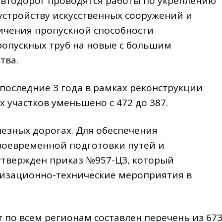
 автодорог проводятся работы по укреплению
 устройству искусственных сооружений и
ичения пропускной способности
ропускных труб на новые с большим
тва.
 последние 3 года в рамках реконструкции
 участков уменьшено с 472 до 387.
езных дорогах. Для обеспечения
воевременной подготовки путей и
утвержден приказ №957-ЦЗ, который
изационно-технические мероприятия в
 по всем регионам составлен перечень из 67