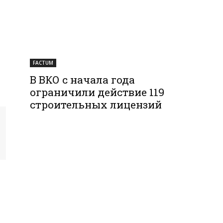
FACTUM
В ВКО с начала года
ограничили действие 119
строительных лицензий