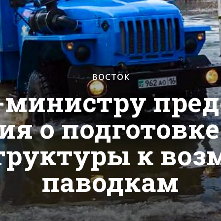
ВОСТОК
-министру пред
я о подготовк
труктуры к во
паводкам