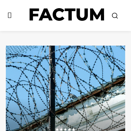
★★★★★