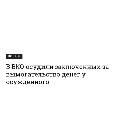
ВОСТОК
В ВКО осудили заключенных за
вымогательство денег у
осужденного