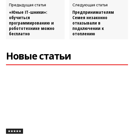
Предыдущая статья
Следующая статья
«Юные IT-шники»:
Предпринимателям
обучиться
Семея незаконно
программированию и
отказывали в
робототехнике можно
подключении к
бесплатно
отоплению
Новые статьи
★★★★★