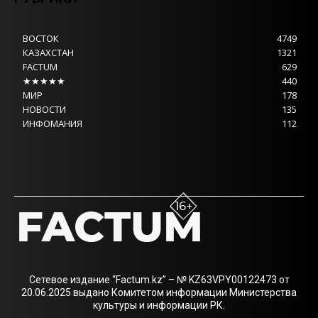
ВОСТОК
4749
КАЗАХСТАН
1321
FACTUM
629
★★★★★
440
МИР
178
НОВОСТИ
135
ИНФОМАНИЯ
112
Сетевое издание “Factum.kz” – № KZ63VPY00122473 от
20.06.2025 выдано Комитетом информации Министерства
культуры и информации РК.