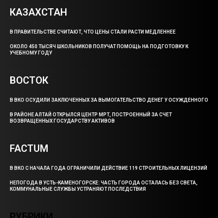
КАЗАХСТАН
В ПРАВИТЕЛЬСТВЕ СЧИТАЮТ, ЧТО ЦЕНЫ СТАЛИ РАСТИ МЕДЛЕННЕЕ
ОКОЛО 450 ТЫСЯЧ ШКОЛЬНИКОВ ПОЛУЧАТ ПОМОЩЬ НА ПОДГОТОВКУ К
УЧЕБНОМУ ГОДУ
ВОСТОК
В ВКО ОСУДИЛИ ЗАКЛЮЧЕННЫХ ЗА ВЫМОГАТЕЛЬСТВО ДЕНЕГ У ОСУЖДЕННОГО
В РАЙОНЕ АЛТАЙ ОТКРЫЛСЯ ЦЕНТР МРТ, ПОСТРОЕННЫЙ ЗА СЧЕТ
ВОЗВРАЩЕННЫХ ГОСУДАРСТВУ АКТИВОВ
FACTUM
В ВКО С НАЧАЛА ГОДА ОГРАНИЧИЛИ ДЕЙСТВИЕ 119 СТРОИТЕЛЬНЫХ ЛИЦЕНЗИЙ
НЕПОГОДА В УСТЬ-КАМЕНОГОРСКЕ: ЧАСТЬ ГОРОДА ОСТАЛАСЬ БЕЗ СВЕТА,
КОММУНАЛЬНЫЕ СЛУЖБЫ УСТРАНЯЮТ ПОСЛЕДСТВИЯ
РУБРИКИ