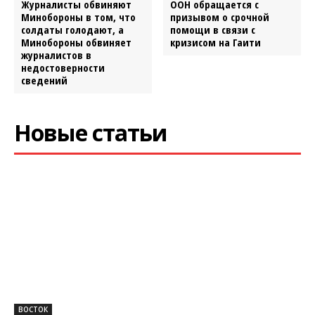
Журналисты обвиняют
ООН обращается с
Минобороны в том, что
призывом о срочной
солдаты голодают, а
помощи в связи с
Минобороны обвиняет
кризисом на Гаити
журналистов в
недостоверности
сведений
Новые статьи
ВОСТОК