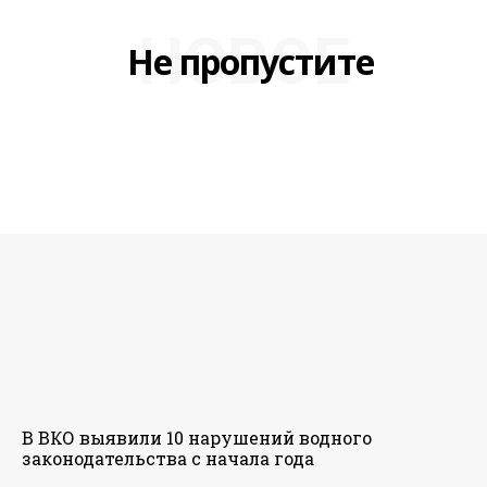
НОВОЕ
Не пропустите
В ВКО выявили 10 нарушений водного
законодательства с начала года