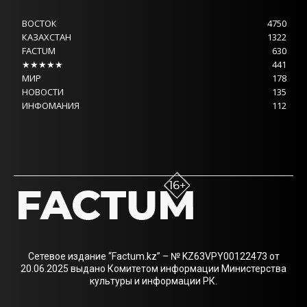
ВОСТОК
4750
КАЗАХСТАН
1322
FACTUM
630
★★★★★
441
МИР
178
НОВОСТИ
135
ИНФОМАНИЯ
112
Сетевое издание “Factum.kz” – № KZ63VPY00122473 от
20.06.2025 выдано Комитетом информации Министерства
культуры и информации РК.