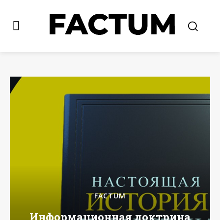
FACTUM
Информационная доктрина