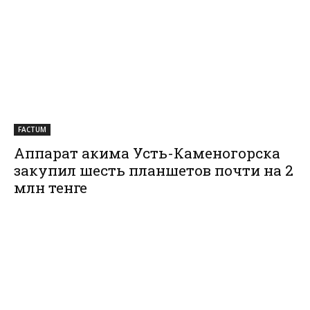
FACTUM
Аппарат акима Усть-Каменогорска
закупил шесть планшетов почти на 2
млн тенге