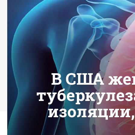
В США же
туберкулез
изоляции,