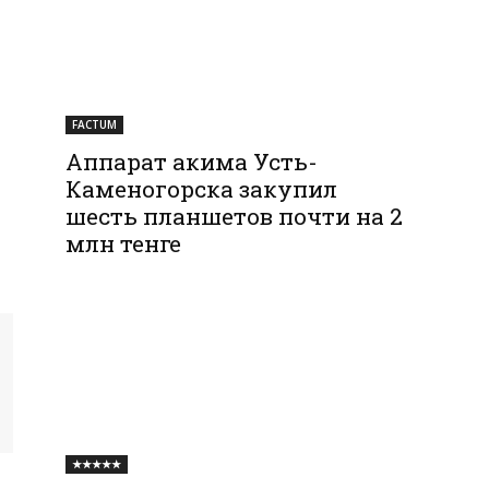
FACTUM
Аппарат акима Усть-
Каменогорска закупил
шесть планшетов почти на 2
млн тенге
★★★★★