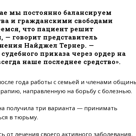
ае мы постоянно балансируем
тва и гражданскими свободами
еемся, что пациент решит
, — говорит представитель
нения Найджел Тернер. —
судебного приказа через ордер на
всегда наше последнее средство».
после года работы с семьей и членами общин
рапию, направленную на борьбу с болезнью.
ина получила три варианта — принимать
ься в тюрьму.
ь от лечения своего активного заболевания,