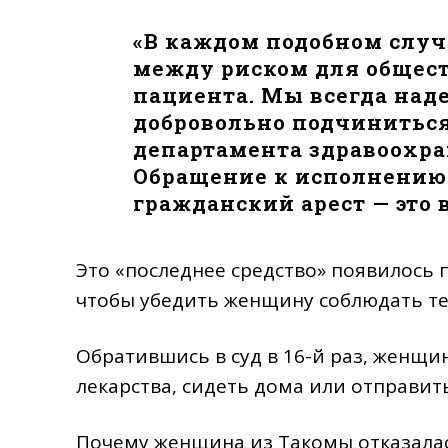
«В каждом подобном случ
между риском для общес
пациента. Мы всегда над
добровольно подчиниться
департамента здравоохра
Обращение к исполнению 
гражданский арест — это 
Это «последнее средство» появилось 
чтобы убедить женщину соблюдать те
Обратившись в суд в 16-й раз, женщ
лекарства, сидеть дома или отправит
Почему женщина из Такомы отказалас