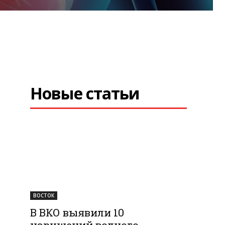
Новые статьи
ВОСТОК
В ВКО выявили 10
нарушений водного