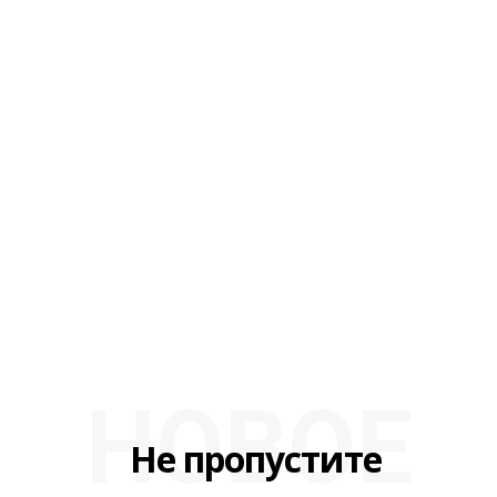
НОВОЕ
Не пропустите