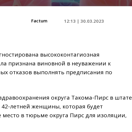
Factum
12:13 | 30.03.2023
гностирована высококонтагиозная
ыла признана виновной в неуважении к
ных отказов выполнять предписания по
 здравоохранения округа Такома-Пирс в штате
 42-летней женщины, которая будет
 место в тюрьме округа Пирс для изоляции,