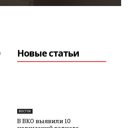
Новые статьи
я
ВОСТОК
В ВКО выявили 10
нарушений водного