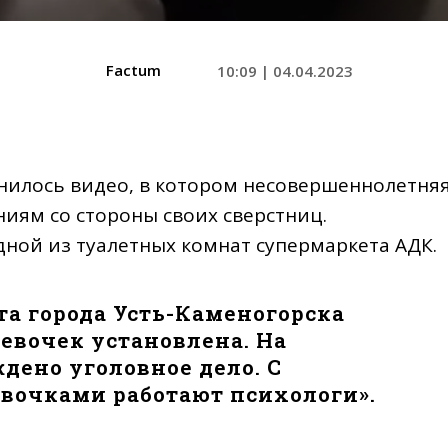
Factum
10:09 | 04.04.2023
анилось видео, в котором несовершеннолетня
иям со стороны своих сверстниц.
дной из туалетных комнат супермаркета АДК.
та города Усть-Каменогорска
евочек установлена. На
дено уголовное дело. С
вочками работают психологи».