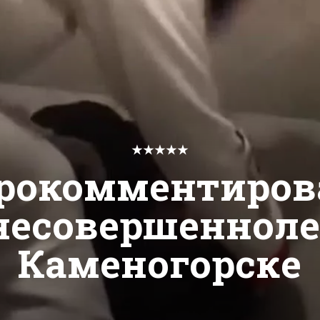
★★★★★
рокомментирова
несовершеннолет
Каменогорске