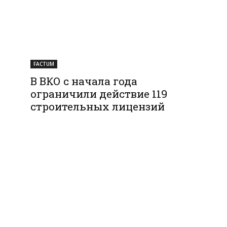
FACTUM
В ВКО с начала года
ограничили действие 119
строительных лицензий