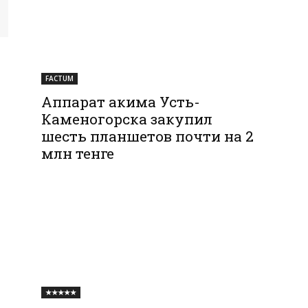
FACTUM
Аппарат акима Усть-
Каменогорска закупил
шесть планшетов почти на 2
млн тенге
★★★★★