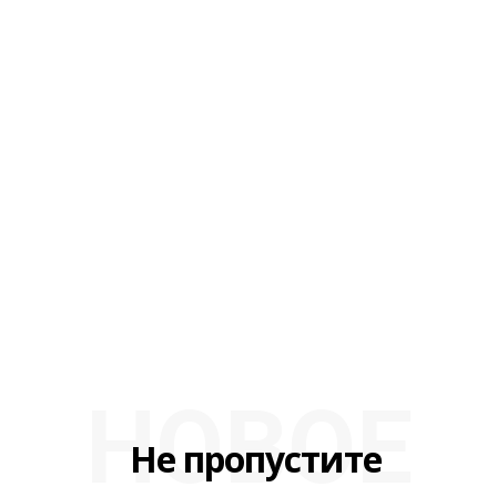
НОВОЕ
Не пропустите