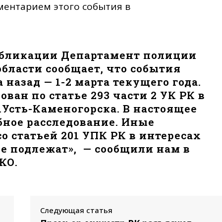
ентарием этого события в
убликации Департамент полиции
бласти сообщает, что события
 назад — 1-2 марта текущего года.
ван по статье 293 части 2 УК РК в
.Усть-Каменогорска. В настоящее
бное расследование. Иные
со статьей 201 УПК РК в интересах
е подлежат», — сообщили нам в
КО.
Следующая статья