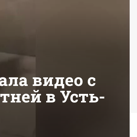
ла видео с
ней в Усть-