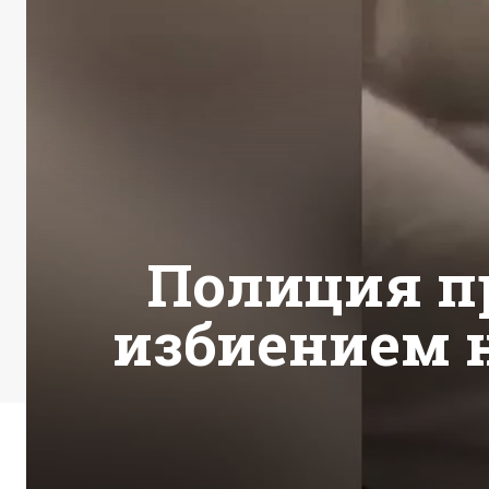
Полиция п
избиением 