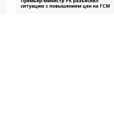
Премьер-министр РК разъяснил
ситуацию с повышением цен на ГСМ