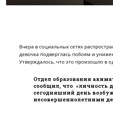
Вчера в социальных сетях распростр
девочка подверглась побоям и унижен
Утверждалось, что это произошло в о
Отдел образования акима
сообщил, что «личность д
сегодняшний день возбуж
несовершеннолетними де