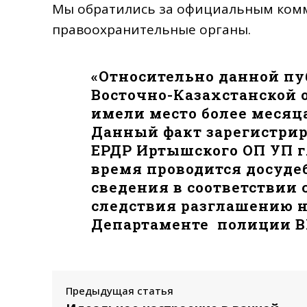
Мы обратились за официальным комм
правоохранительные органы.
«Относительно данной п
Восточно-Казахстанской о
имели место более месяца
Данный факт зарегистриро
ЕРДР Иртышского ОП УП г
время проводится досуде
сведения в соответствии 
следствия разглашению н
Департаменте полиции В
Предыдущая статья