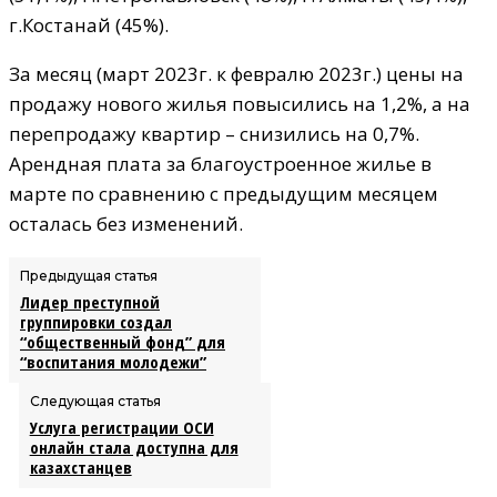
г.Костанай (45%).
За месяц (март 2023г. к февралю 2023г.) цены на
продажу нового жилья повысились на 1,2%, а на
перепродажу квартир – снизились на 0,7%.
Арендная плата за благоустроенное жилье в
марте по сравнению с предыдущим месяцем
осталась без изменений.
Предыдущая статья
Лидер преступной
группировки создал
“общественный фонд” для
“воспитания молодежи”
Следующая статья
Услуга регистрации ОСИ
онлайн стала доступна для
казахстанцев