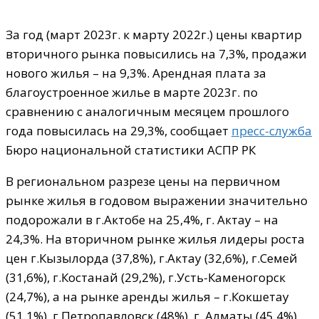
За год (март 2023г. к марту 2022г.) цены квартир
вторичного рынка повысились на 7,3%, продажи
нового жилья – на 9,3%. Арендная плата за
благоустроенное жилье в марте 2023г. по
сравнению с аналогичным месяцем прошлого
года повысилась на 29,3%, сообщает
пресс-служба
Бюро национальной статистики АСПР РК
В региональном разрезе цены на первичном
рынке жилья в годовом выражении значительно
подорожали в г.Актобе на 25,4%, г. Актау – на
24,3%. На вторичном рынке жилья лидеры роста
цен г.Кызылорда (37,8%), г.Актау (32,6%), г.Семей
(31,6%), г.Костанай (29,2%), г.Усть-Каменогорск
(24,7%), а на рынке аренды жилья – г.Кокшетау
(51,1%), г.Петропавловск (48%), г. Алматы (45,4%),